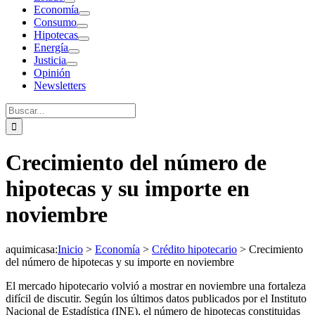
Economía
Consumo
Hipotecas
Energía
Justicia
Opinión
Newsletters
Buscar:
Crecimiento del número de
hipotecas y su importe en
noviembre
aquimicasa
:
Inicio
>
Economía
>
Crédito hipotecario
>
Crecimiento
del número de hipotecas y su importe en noviembre
El mercado hipotecario volvió a mostrar en noviembre una fortaleza
difícil de discutir. Según los últimos datos publicados por el Instituto
Nacional de Estadística (INE), el número de hipotecas constituidas