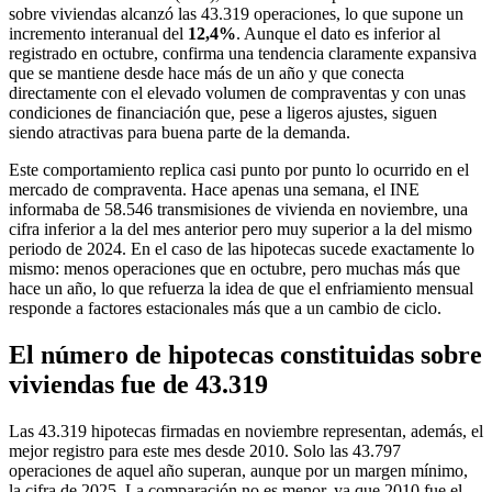
sobre viviendas alcanzó las 43.319 operaciones, lo que supone un
incremento interanual del
12,4%
. Aunque el dato es inferior al
registrado en octubre, confirma una tendencia claramente expansiva
que se mantiene desde hace más de un año y que conecta
directamente con el elevado volumen de compraventas y con unas
condiciones de financiación que, pese a ligeros ajustes, siguen
siendo atractivas para buena parte de la demanda.
Este comportamiento replica casi punto por punto lo ocurrido en el
mercado de compraventa. Hace apenas una semana, el INE
informaba de 58.546 transmisiones de vivienda en noviembre, una
cifra inferior a la del mes anterior pero muy superior a la del mismo
periodo de 2024. En el caso de las hipotecas sucede exactamente lo
mismo: menos operaciones que en octubre, pero muchas más que
hace un año, lo que refuerza la idea de que el enfriamiento mensual
responde a factores estacionales más que a un cambio de ciclo.
El número de hipotecas constituidas sobre
viviendas fue de 43.319
Las 43.319 hipotecas firmadas en noviembre representan, además, el
mejor registro para este mes desde 2010. Solo las 43.797
operaciones de aquel año superan, aunque por un margen mínimo,
la cifra de 2025. La comparación no es menor, ya que 2010 fue el