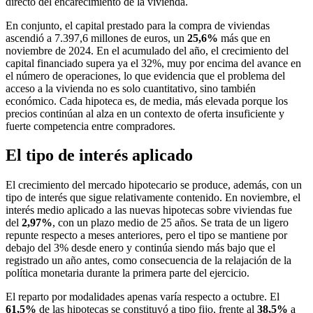
directo del encarecimiento de la vivienda.
En conjunto, el capital prestado para la compra de viviendas
ascendió a 7.397,6 millones de euros, un
25,6%
más que en
noviembre de 2024. En el acumulado del año, el crecimiento del
capital financiado supera ya el 32%, muy por encima del avance en
el número de operaciones, lo que evidencia que el problema del
acceso a la vivienda no es solo cuantitativo, sino también
económico. Cada hipoteca es, de media, más elevada porque los
precios continúan al alza en un contexto de oferta insuficiente y
fuerte competencia entre compradores.
El tipo de interés aplicado
El crecimiento del mercado hipotecario se produce, además, con un
tipo de interés que sigue relativamente contenido. En noviembre, el
interés medio aplicado a las nuevas hipotecas sobre viviendas fue
del
2,97%
, con un plazo medio de 25 años. Se trata de un ligero
repunte respecto a meses anteriores, pero el tipo se mantiene por
debajo del 3% desde enero y continúa siendo más bajo que el
registrado un año antes, como consecuencia de la relajación de la
política monetaria durante la primera parte del ejercicio.
El reparto por modalidades apenas varía respecto a octubre. El
61,5%
de las hipotecas se constituyó a tipo fijo, frente al
38,5%
a