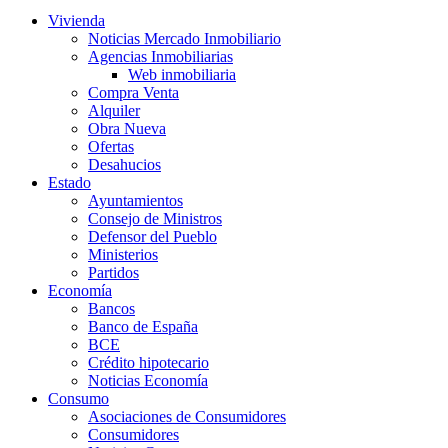
Vivienda
Noticias Mercado Inmobiliario
Agencias Inmobiliarias
Web inmobiliaria
Compra Venta
Alquiler
Obra Nueva
Ofertas
Desahucios
Estado
Ayuntamientos
Consejo de Ministros
Defensor del Pueblo
Ministerios
Partidos
Economía
Bancos
Banco de España
BCE
Crédito hipotecario
Noticias Economía
Consumo
Asociaciones de Consumidores
Consumidores