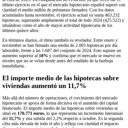
último ejercicio en el que el mercado hipotecario español superó con
claridad el medio millón de préstamos firmados. Con los datos
acumulados hasta noviembre, el ejercicio actual ya suma 463.232
hipotecas, superando ampliamente el total de todo 2024 (425.522) y
situándose como el año de mayor actividad hipotecaria de los
últimos quince años.
En términos diarios, el ritmo también es revelador. Entre enero y
noviembre se han firmado una media de 2.005 hipotecas por día
laborable, frente a las 1.687 del conjunto de 2024. Esto supone un
aumento superior al
18%
y confirma que el mercado se mueve en
niveles que no se veían desde antes del estallido de la burbuja
inmobiliaria.
El importe medio de las hipotecas sobre
viviendas aumentó un 11,7%
Más allá del número de operaciones, el crecimiento del mercado
hipotecario se apoya de forma decisiva en el aumento del capital
financiado. El importe medio de las hipotecas sobre viviendas se
situó en
170.771 euros
, lo que representa un incremento interanual
del
11,7%
y una subida del 2,2% respecto a octubre. Es la segunda
cifra más elevada de todo el año y refleja con claridad el impacto