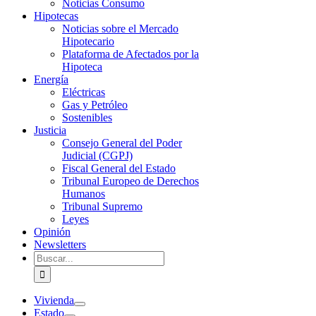
Noticias Consumo
Hipotecas
Noticias sobre el Mercado
Hipotecario
Plataforma de Afectados por la
Hipoteca
Energía
Eléctricas
Gas y Petróleo
Sostenibles
Justicia
Consejo General del Poder
Judicial (CGPJ)
Fiscal General del Estado
Tribunal Europeo de Derechos
Humanos
Tribunal Supremo
Leyes
Opinión
Newsletters
Buscar:
Vivienda
Estado