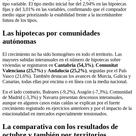
tipo variable. El tipo medio inicial fue del 2,94% en las hipotecas
fijas y del 3,01% en las variables, confirmando que el comprador
medio sigue priorizando la estabilidad frente a la incertidumbre
futura de los tipos.
Las hipotecas por comunidades
autónomas
El crecimiento no ha sido homogéneo en todo el territorio. Las
mayores subidas interanuales en el número de hipotecas sobre
viviendas se registraron en
Cantabria (54,3%)
,
Comunitat
Valenciana (25,7%)
y
Andalucía (25,2%)
, seguidas por el País
Vasco (21,6%). También destacan los avances de Murcia, Galicia y
Canarias, todas ellas por encima o en línea con la media nacional.
En el lado contrario, Baleares (-9,2%), Aragón (-7,3%), Comunidad
de Madrid (-3,3%) y Navarra presentan descensos interanuales,
aunque en algunos casos estas caídas se explican por el fuerte
crecimiento registrado en ejercicios anteriores y por el impacto de la
estacionalidad en mercados especialmente tensionados.
La comparativa con los resultados de
octubre y también por territorios