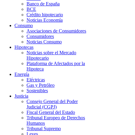
Banco de España
BCE
Crédito hipotecario
Noticias Economía
Consumo
Asociaciones de Consumidores
Consumidores
Noticias Consumo
Hipotecas
Noticias sobre el Mercado
Hipotecario
Plataforma de Afectados por la
Hipoteca
Energía
Eléctricas
Gas y Petróleo
Sostenibles
Justicia
Consejo General del Poder
Judicial (CGPJ)
Fiscal General del Estado
Tribunal Europeo de Derechos
Humanos
Tribunal Supremo
Leyes