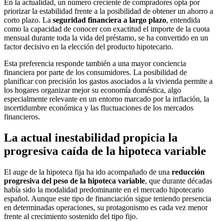
En la actualidad, un número creciente de compradores opta por
priorizar la estabilidad frente a la posibilidad de obtener un ahorro a
corto plazo. La
seguridad financiera a largo plazo
, entendida
como la capacidad de conocer con exactitud el importe de la cuota
mensual durante toda la vida del préstamo, se ha convertido en un
factor decisivo en la elección del producto hipotecario.
Esta preferencia responde también a una mayor conciencia
financiera por parte de los consumidores. La posibilidad de
planificar con precisión los gastos asociados a la vivienda permite a
los hogares organizar mejor su economía doméstica, algo
especialmente relevante en un entorno marcado por la inflación, la
incertidumbre económica y las fluctuaciones de los mercados
financieros.
La actual inestabilidad propicia la
progresiva caída de la hipoteca variable
El auge de la hipoteca fija ha ido acompañado de una
reducción
progresiva del peso de la hipoteca variable
, que durante décadas
había sido la modalidad predominante en el mercado hipotecario
español. Aunque este tipo de financiación sigue teniendo presencia
en determinadas operaciones, su protagonismo es cada vez menor
frente al crecimiento sostenido del tipo fijo.