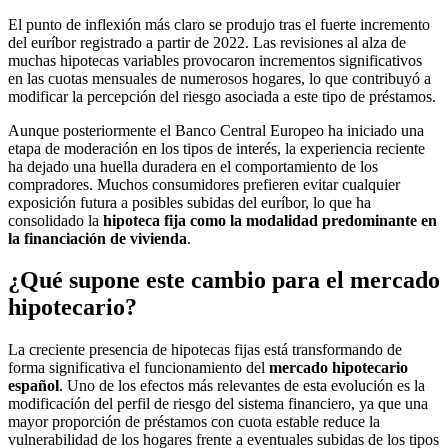
El punto de inflexión más claro se produjo tras el fuerte incremento
del euríbor registrado a partir de 2022. Las revisiones al alza de
muchas hipotecas variables provocaron incrementos significativos
en las cuotas mensuales de numerosos hogares, lo que contribuyó a
modificar la percepción del riesgo asociada a este tipo de préstamos.
Aunque posteriormente el Banco Central Europeo ha iniciado una
etapa de moderación en los tipos de interés, la experiencia reciente
ha dejado una huella duradera en el comportamiento de los
compradores. Muchos consumidores prefieren evitar cualquier
exposición futura a posibles subidas del euríbor, lo que ha
consolidado la
hipoteca fija como la modalidad predominante en
la financiación de vivienda
.
¿Qué supone este cambio para el mercado
hipotecario?
La creciente presencia de hipotecas fijas está transformando de
forma significativa el funcionamiento del
mercado hipotecario
español
. Uno de los efectos más relevantes de esta evolución es la
modificación del perfil de riesgo del sistema financiero, ya que una
mayor proporción de préstamos con cuota estable reduce la
vulnerabilidad de los hogares frente a eventuales subidas de los tipos