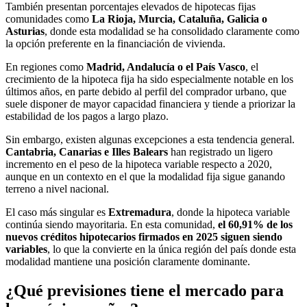
También presentan porcentajes elevados de hipotecas fijas
comunidades como
La Rioja, Murcia, Cataluña, Galicia o
Asturias
, donde esta modalidad se ha consolidado claramente como
la opción preferente en la financiación de vivienda.
En regiones como
Madrid, Andalucía o el País Vasco
, el
crecimiento de la hipoteca fija ha sido especialmente notable en los
últimos años, en parte debido al perfil del comprador urbano, que
suele disponer de mayor capacidad financiera y tiende a priorizar la
estabilidad de los pagos a largo plazo.
Sin embargo, existen algunas excepciones a esta tendencia general.
Cantabria, Canarias e Illes Balears
han registrado un ligero
incremento en el peso de la hipoteca variable respecto a 2020,
aunque en un contexto en el que la modalidad fija sigue ganando
terreno a nivel nacional.
El caso más singular es
Extremadura
, donde la hipoteca variable
continúa siendo mayoritaria. En esta comunidad,
el 60,91% de los
nuevos créditos hipotecarios firmados en 2025 siguen siendo
variables
, lo que la convierte en la única región del país donde esta
modalidad mantiene una posición claramente dominante.
¿Qué previsiones tiene el mercado para