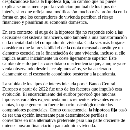
desplazándose hacia la
hipoteca fija
, un cambio que no puede
explicarse únicamente por la evolución puntual de los tipos de
interés, sino que refleja una modificación mucho más profunda en la
forma en que los compradores de vivienda perciben el riesgo
financiero y planifican su economía doméstica.
En este contexto, el auge de la hipoteca fija no responde solo a las
decisiones del sistema financiero, sino también a una transformación
en la mentalidad del comprador de vivienda. Cada vez más hogares
consideran que la previsibilidad de la cuota mensual constituye un
elemento esencial en la financiación de una vivienda, incluso si ello
implica asumir inicialmente un coste ligeramente superior. Este
cambio de enfoque ha consolidado una tendencia que, aunque ya se
venía observando desde hace algunos años, se ha acelerado
claramente en el escenario económico posterior a la pandemia.
La subida de los tipos de interés iniciada por el Banco Central
Europeo a partir de 2022 fue uno de los factores que impulsó esta
evolución. El encarecimiento del euríbor provocó que muchas
hipotecas variables experimentaran incrementos relevantes en sus
cuotas, lo que generó un fuerte impacto psicológico entre los
compradores potenciales. Como consecuencia, la
hipoteca fija
pasó
de ser una opción interesante para determinados perfiles a
convertirse en una alternativa preferente para una parte creciente de
quienes buscan financiación para adquirir vivienda.