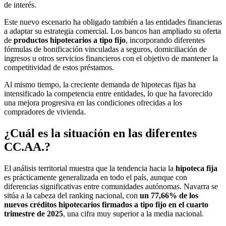
de interés.
Este nuevo escenario ha obligado también a las entidades financieras
a adaptar su estrategia comercial. Los bancos han ampliado su oferta
de
productos hipotecarios a tipo fijo
, incorporando diferentes
fórmulas de bonificación vinculadas a seguros, domiciliación de
ingresos u otros servicios financieros con el objetivo de mantener la
competitividad de estos préstamos.
Al mismo tiempo, la creciente demanda de hipotecas fijas ha
intensificado la competencia entre entidades, lo que ha favorecido
una mejora progresiva en las condiciones ofrecidas a los
compradores de vivienda.
¿Cuál es la situación en las diferentes
CC.AA.?
El análisis territorial muestra que la tendencia hacia la
hipoteca fija
es prácticamente generalizada en todo el país, aunque con
diferencias significativas entre comunidades autónomas. Navarra se
sitúa a la cabeza del ranking nacional, con
un 77,66% de los
nuevos créditos hipotecarios firmados a tipo fijo en el cuarto
trimestre de 2025
, una cifra muy superior a la media nacional.