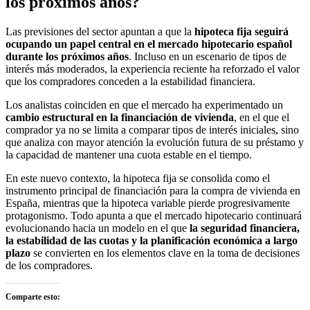
los próximos años?
Las previsiones del sector apuntan a que la
hipoteca fija seguirá
ocupando un papel central en el mercado hipotecario español
durante los próximos años
. Incluso en un escenario de tipos de
interés más moderados, la experiencia reciente ha reforzado el valor
que los compradores conceden a la estabilidad financiera.
Los analistas coinciden en que el mercado ha experimentado un
cambio estructural en la financiación de vivienda
, en el que el
comprador ya no se limita a comparar tipos de interés iniciales, sino
que analiza con mayor atención la evolución futura de su préstamo y
la capacidad de mantener una cuota estable en el tiempo.
En este nuevo contexto, la hipoteca fija se consolida como el
instrumento principal de financiación para la compra de vivienda en
España, mientras que la hipoteca variable pierde progresivamente
protagonismo. Todo apunta a que el mercado hipotecario continuará
evolucionando hacia un modelo en el que
la seguridad financiera,
la estabilidad de las cuotas y la planificación económica a largo
plazo
se convierten en los elementos clave en la toma de decisiones
de los compradores.
Comparte esto: