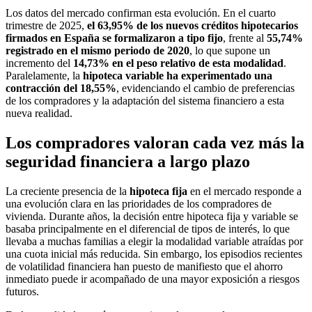
Los datos del mercado confirman esta evolución. En el cuarto
trimestre de 2025,
el 63,95% de los nuevos créditos hipotecarios
firmados en España se formalizaron a tipo fijo
, frente al
55,74%
registrado en el mismo periodo de 2020
, lo que supone un
incremento del
14,73% en el peso relativo de esta modalidad
.
Paralelamente, la
hipoteca variable ha experimentado una
contracción del 18,55%
, evidenciando el cambio de preferencias
de los compradores y la adaptación del sistema financiero a esta
nueva realidad.
Los compradores valoran cada vez más la
seguridad financiera a largo plazo
La creciente presencia de la
hipoteca fija
en el mercado responde a
una evolución clara en las prioridades de los compradores de
vivienda. Durante años, la decisión entre hipoteca fija y variable se
basaba principalmente en el diferencial de tipos de interés, lo que
llevaba a muchas familias a elegir la modalidad variable atraídas por
una cuota inicial más reducida. Sin embargo, los episodios recientes
de volatilidad financiera han puesto de manifiesto que el ahorro
inmediato puede ir acompañado de una mayor exposición a riesgos
futuros.