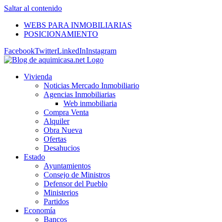
Saltar al contenido
WEBS PARA INMOBILIARIAS
POSICIONAMIENTO
Facebook
Twitter
LinkedIn
Instagram
Vivienda
Noticias Mercado Inmobiliario
Agencias Inmobiliarias
Web inmobiliaria
Compra Venta
Alquiler
Obra Nueva
Ofertas
Desahucios
Estado
Ayuntamientos
Consejo de Ministros
Defensor del Pueblo
Ministerios
Partidos
Economía
Bancos