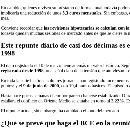
En cambio, quienes revisen su préstamo de forma anual todavía podría
implicaría una reducción de unos
5,3 euros mensuales
. Sin embargo, 
mes.
Conviene recordar que
las revisiones hipotecarias se calculan con 
todavía quedan muchas sesiones de mercado antes de que se cierre la m
Este repunte diario de casi dos décimas es e
1998
El dato registrado el 10 de marzo tiene además un valor histórico. Seg
registrada desde 1998
, una señal clara de la tensión que atraviesan l
En toda la serie histórica solo tres jornadas han registrado incrementos
puntos; y el
9 de junio de 2000
, con 19,4 puntos básicos. El episodio 
Hasta hace pocas semanas el euríbor parecía haberse estabilizado. Dur
estallara el conflicto en Oriente Medio se situaba en torno al
2,22%
. E
El repunte actual, sin embargo, ha cambiado el tono del mercado.
¿Qué se prevé que haga el BCE en la reuni