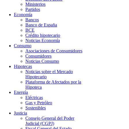
Ministerios
Partidos
Economía
Bancos
Banco de España
BCE
Crédito hipotecario
Noticias Economía
Consumo
Asociaciones de Consumidores
Consumidores
Noticias Consumo
Hipotecas
Noticias sobre el Mercado
Hipotecario
Plataforma de Afectados por la
Hipoteca
Energía
Eléctricas
Gas y Petróleo
Sostenibles
Justicia
Consejo General del Poder
Judicial (CGPJ)
Fiscal General del Estado