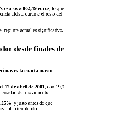
75 euros a 862,49 euros
, lo que
ncia alcista durante el resto del
l repunte actual es significativo,
ador desde finales de
décimas es la cuarta mayor
 el
12 de abril de 2001
, con 19,9
intensidad del movimiento.
 2,25%
, y justo antes de que
pos había terminado.