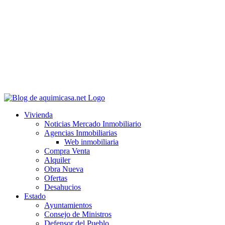
Vivienda
Noticias Mercado Inmobiliario
Agencias Inmobiliarias
Web inmobiliaria
Compra Venta
Alquiler
Obra Nueva
Ofertas
Desahucios
Estado
Ayuntamientos
Consejo de Ministros
Defensor del Pueblo