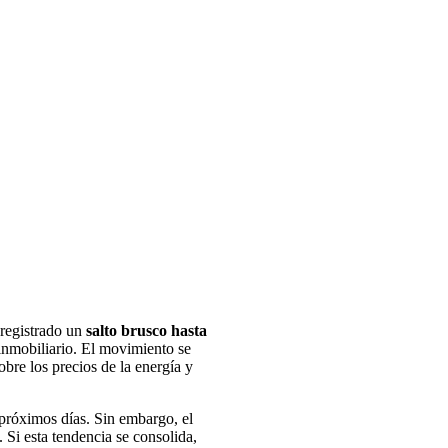
 registrado un
salto brusco hasta
 inmobiliario. El movimiento se
bre los precios de la energía y
 próximos días. Sin embargo, el
. Si esta tendencia se consolida,