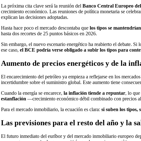
La próxima cita clave será la reunión del
Banco Central Europeo del
crecimiento económico. Las reuniones de política monetaria se celebr
explican las decisiones adoptadas.
Hasta hace poco el mercado descontaba que
los tipos se mantendrían
hasta dos recortes de 25 puntos básicos en 2026.
Sin embargo, el nuevo escenario energético ha reabierto el debate. Si l
ese caso,
el BCE podría verse obligado a subir los tipos para conte
Aumento de precios energéticos y de la infl
El encarecimiento del petróleo ya empieza a reflejarse en los mercados 
incertidumbre sobre el suministro global. Este aumento tiene consecuen
Cuando la energía se encarece,
la inflación tiende a repuntar
, lo que
estanflación
—crecimiento económico débil combinado con precios alto
Para el mercado inmobiliario, la ecuación es clara:
si suben los tipos,
Las previsiones para el resto del año y la
El futuro inmediato del euríbor y del mercado inmobiliario europeo de