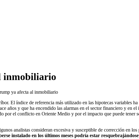
 inmobiliario
rump ya afecta al inmobiliario
bor. El índice de referencia más utilizado en las hipotecas variables ha
ce años y que ha encendido las alarmas en el sector financiero y en el
 por el conflicto en Oriente Medio y por el impacto que puede tener so
unos analistas consideran excesiva y susceptible de corrección en los
aberse instalado en los últimos meses podría estar resquebrajándose