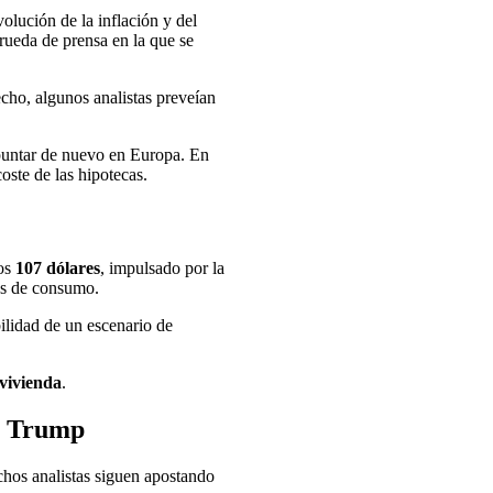
olución de la inflación y del
rueda de prensa en la que se
cho, algunos analistas preveían
repuntar de nuevo en Europa. En
oste de las hipotecas.
los
107 dólares
, impulsado por la
nes de consumo.
bilidad de un escenario de
 vivienda
.
de Trump
chos analistas siguen apostando