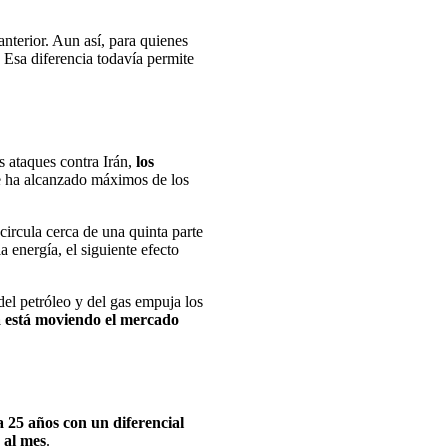
anterior. Aun así, para quienes
. Esa diferencia todavía permite
os ataques contra Irán,
los
ue ha alcanzado máximos de los
circula cerca de una quinta parte
a energía, el siguiente efecto
el petróleo y del gas empuja los
ya está moviendo el mercado
a 25 años con un diferencial
 al mes
.