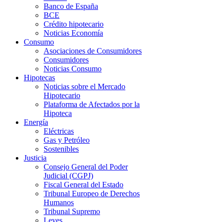
Banco de España
BCE
Crédito hipotecario
Noticias Economía
Consumo
Asociaciones de Consumidores
Consumidores
Noticias Consumo
Hipotecas
Noticias sobre el Mercado
Hipotecario
Plataforma de Afectados por la
Hipoteca
Energía
Eléctricas
Gas y Petróleo
Sostenibles
Justicia
Consejo General del Poder
Judicial (CGPJ)
Fiscal General del Estado
Tribunal Europeo de Derechos
Humanos
Tribunal Supremo
Leyes