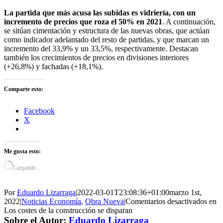
La partida que más acusa las subidas es vidriería, con un
incremento de precios que roza el 50% en 2021
. A continuación,
se sitúan cimentación y estructura de las nuevas obras, que actúan
como indicador adelantado del resto de partidas, y que marcan un
incremento del 33,9% y un 33,5%, respectivamente. Destacan
también los crecimientos de precios en divisiones interiores
(+26,8%) y fachadas (+18,1%).
Comparte esto:
Facebook
X
Me gusta esto:
Cargando...
Por
Eduardo Lizarraga
|
2022-03-01T23:08:36+01:00
marzo 1st,
2022
|
Noticias Economía
,
Obra Nueva
|
Comentarios desactivados
en
Los costes de la construcción se disparan
Sobre el Autor:
Eduardo Lizarraga