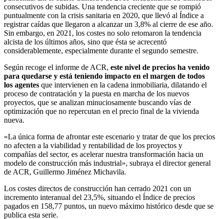
consecutivos de subidas. Una tendencia creciente que se rompió
puntualmente con la crisis sanitaria en 2020, que llevó al Índice a
registrar caídas que llegaron a alcanzar un 3,8% al cierre de ese año.
Sin embargo, en 2021, los costes no solo retomaron la tendencia
alcista de los últimos años, sino que ésta se acrecentó
considerablemente, especialmente durante el segundo semestre.
Según recoge el informe de ACR,
este nivel de precios ha venido
para quedarse y está teniendo impacto en el margen de todos
los agentes
que intervienen en la cadena inmobiliaria, dilatando el
proceso de contratación y la puesta en marcha de los nuevos
proyectos, que se analizan minuciosamente buscando vías de
optimización que no repercutan en el precio final de la vivienda
nueva.
«La única forma de afrontar este escenario y tratar de que los precios
no afecten a la viabilidad y rentabilidad de los proyectos y
compañías del sector, es acelerar nuestra transformación hacia un
modelo de construcción más industrial», subraya el director general
de ACR, Guillermo Jiménez Michavila.
Los costes directos de construcción han cerrado 2021 con un
incremento interanual del 23,5%, situando el Índice de precios
pagados en 158,77 puntos, un nuevo máximo histórico desde que se
publica esta serie.