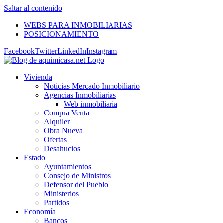
Saltar al contenido
WEBS PARA INMOBILIARIAS
POSICIONAMIENTO
Facebook
Twitter
LinkedIn
Instagram
Vivienda
Noticias Mercado Inmobiliario
Agencias Inmobiliarias
Web inmobiliaria
Compra Venta
Alquiler
Obra Nueva
Ofertas
Desahucios
Estado
Ayuntamientos
Consejo de Ministros
Defensor del Pueblo
Ministerios
Partidos
Economía
Bancos