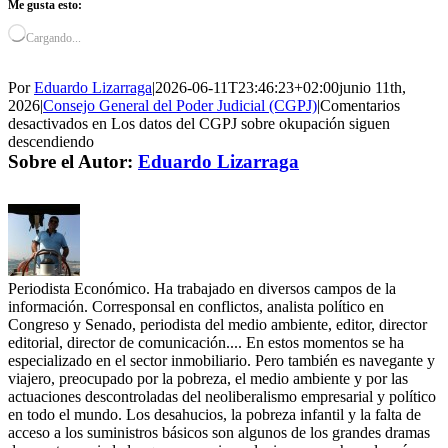
Me gusta esto:
Cargando...
Por
Eduardo Lizarraga
|
2026-06-11T23:46:23+02:00
junio 11th,
2026
|
Consejo General del Poder Judicial (CGPJ)
|
Comentarios
desactivados
en Los datos del CGPJ sobre okupación siguen
descendiendo
Sobre el Autor:
Eduardo Lizarraga
Periodista Económico. Ha trabajado en diversos campos de la
información. Corresponsal en conflictos, analista político en
Congreso y Senado, periodista del medio ambiente, editor, director
editorial, director de comunicación.... En estos momentos se ha
especializado en el sector inmobiliario. Pero también es navegante y
viajero, preocupado por la pobreza, el medio ambiente y por las
actuaciones descontroladas del neoliberalismo empresarial y político
en todo el mundo. Los desahucios, la pobreza infantil y la falta de
acceso a los suministros básicos son algunos de los grandes dramas