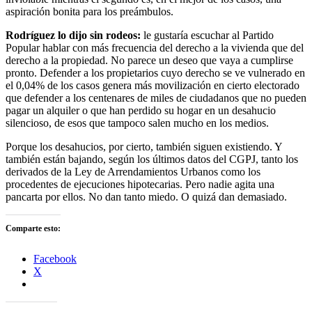
aspiración bonita para los preámbulos.
Rodríguez lo dijo sin rodeos:
le gustaría escuchar al Partido
Popular hablar con más frecuencia del derecho a la vivienda que del
derecho a la propiedad. No parece un deseo que vaya a cumplirse
pronto. Defender a los propietarios cuyo derecho se ve vulnerado en
el 0,04% de los casos genera más movilización en cierto electorado
que defender a los centenares de miles de ciudadanos que no pueden
pagar un alquiler o que han perdido su hogar en un desahucio
silencioso, de esos que tampoco salen mucho en los medios.
Porque los desahucios, por cierto, también siguen existiendo. Y
también están bajando, según los últimos datos del CGPJ, tanto los
derivados de la Ley de Arrendamientos Urbanos como los
procedentes de ejecuciones hipotecarias. Pero nadie agita una
pancarta por ellos. No dan tanto miedo. O quizá dan demasiado.
Comparte esto:
Facebook
X