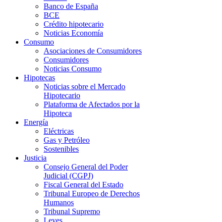
Banco de España
BCE
Crédito hipotecario
Noticias Economía
Consumo
Asociaciones de Consumidores
Consumidores
Noticias Consumo
Hipotecas
Noticias sobre el Mercado
Hipotecario
Plataforma de Afectados por la
Hipoteca
Energía
Eléctricas
Gas y Petróleo
Sostenibles
Justicia
Consejo General del Poder
Judicial (CGPJ)
Fiscal General del Estado
Tribunal Europeo de Derechos
Humanos
Tribunal Supremo
Leyes