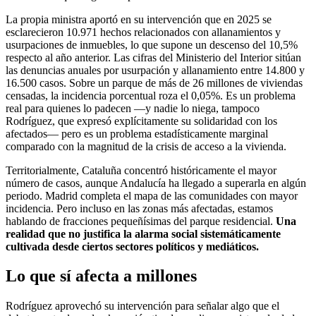
La propia ministra aportó en su intervención que en 2025 se
esclarecieron 10.971 hechos relacionados con allanamientos y
usurpaciones de inmuebles, lo que supone un descenso del 10,5%
respecto al año anterior. Las cifras del Ministerio del Interior sitúan
las denuncias anuales por usurpación y allanamiento entre 14.800 y
16.500 casos. Sobre un parque de más de 26 millones de viviendas
censadas, la incidencia porcentual roza el 0,05%. Es un problema
real para quienes lo padecen —y nadie lo niega, tampoco
Rodríguez, que expresó explícitamente su solidaridad con los
afectados— pero es un problema estadísticamente marginal
comparado con la magnitud de la crisis de acceso a la vivienda.
Territorialmente, Cataluña concentró históricamente el mayor
número de casos, aunque Andalucía ha llegado a superarla en algún
periodo. Madrid completa el mapa de las comunidades con mayor
incidencia. Pero incluso en las zonas más afectadas, estamos
hablando de fracciones pequeñísimas del parque residencial.
Una
realidad que no justifica la alarma social sistemáticamente
cultivada desde ciertos sectores políticos y mediáticos.
Lo que sí afecta a millones
Rodríguez aprovechó su intervención para señalar algo que el