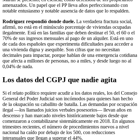
amenazados. Un papel que el PP lleva años perfeccionando con
notable entusiasmo y notable ausencia de datos que lo respalden.
Rodríguez respondió donde duele.
La verdadera fractura social,
afirmó, no está en el minúsculo porcentaje de viviendas ocupadas
ilegalmente. Está en las familias que deben destinar el 50, el 60 o el
70% de sus ingresos mensuales al pago de un alquiler. Está en uno
de cada dos españoles que experimenta dificultades para acceder a
una vivienda digna y asequible. Son cifras que no necesitan
decimales para impactar, porque hablan de una emergencia cotidiana
que afecta a millones de personas, no a miles, y desde luego no al
0,04% de nada.
Los datos del CGPJ que nadie agita
Si el relato político requiere acudir a los datos reales, los del Consejo
General del Poder Judicial son incómodos para quienes han hecho
de la okupación su caballito de batalla. Las demandas por ocupación
ilegal —los llamados juicios verbales posesorios— llevan años en
descenso y han marcado niveles históricamente bajos desde que
comenzaron a contabilizarse sistemáticamente en 2018. En algunos
trimestres recientes, el número de procedimientos nuevos a nivel
nacional ha caído por debajo de los 500, con reducciones
interanuales que llegan a superar el 44%.