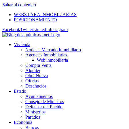
Saltar al contenido
WEBS PARA INMOBILIARIAS
POSICIONAMIENTO
Facebook
Twitter
LinkedIn
Instagram
Vivienda
Noticias Mercado Inmobiliario
Agencias Inmobiliarias
Web inmobiliaria
Compra Venta
Alquiler
Obra Nueva
Ofertas
Desahucios
Estado
Ayuntamientos
Consejo de Ministros
Defensor del Pueblo
Ministerios
Partidos
Economía
Bancos