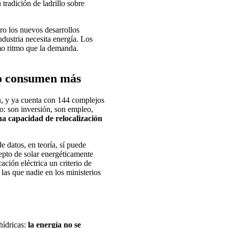
tradición de ladrillo sobre
ro los nuevos desarrollos
dustria necesita energía. Los
smo ritmo que la demanda.
ero consumen más
n, y ya cuenta con 144 complejos
o: son inversión, son empleo,
a capacidad de relocalización
 datos, en teoría, sí puede
epto de solar energéticamente
ación eléctrica un criterio de
las que nadie en los ministerios
hídricas:
la energía no se