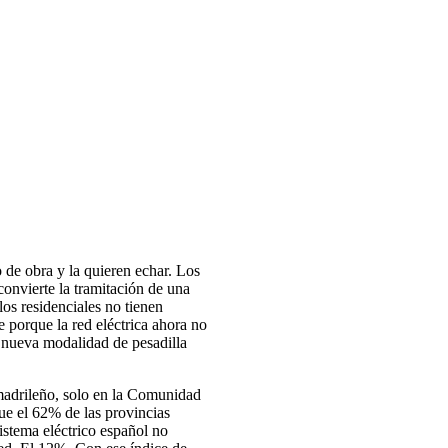
 de obra y la quieren echar. Los
convierte la tramitación de una
los residenciales no tienen
e porque la red eléctrica ahora no
a nueva modalidad de pesadilla
madrileño, solo en la Comunidad
e el 62% de las provincias
sistema eléctrico español no