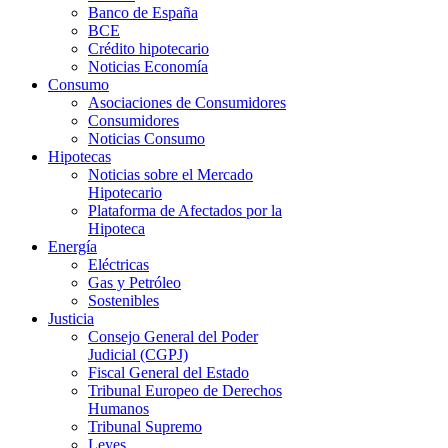
Banco de España
BCE
Crédito hipotecario
Noticias Economía
Consumo
Asociaciones de Consumidores
Consumidores
Noticias Consumo
Hipotecas
Noticias sobre el Mercado
Hipotecario
Plataforma de Afectados por la
Hipoteca
Energía
Eléctricas
Gas y Petróleo
Sostenibles
Justicia
Consejo General del Poder
Judicial (CGPJ)
Fiscal General del Estado
Tribunal Europeo de Derechos
Humanos
Tribunal Supremo
Leyes