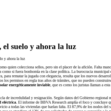
 el suelo y ahora la luz
lo y ahora la luz
o quien colecciona sellos, pero sin el placer de la afición. Falta mano
a como si fuera bonhomía en la clase política. La burocracia municipal 
a, para rematar la jugada con elegancia, resulta que los nuevos desarrol
os los permisos en regla tras años de trámites, que no pueden construirs
solar energéticamente inviable
, que es como los juristas llaman a est
cla de incredulidad y resignación. Según datos del Gobierno regional 
 eléctrica
. El informe de BBVA Research amplía el foco y concluye qu
rvicio a todas las viviendas que harían falta. El 87,9% de los nodos del 