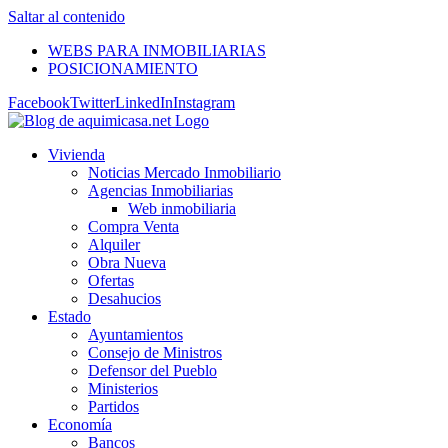
Saltar al contenido
WEBS PARA INMOBILIARIAS
POSICIONAMIENTO
Facebook
Twitter
LinkedIn
Instagram
Vivienda
Noticias Mercado Inmobiliario
Agencias Inmobiliarias
Web inmobiliaria
Compra Venta
Alquiler
Obra Nueva
Ofertas
Desahucios
Estado
Ayuntamientos
Consejo de Ministros
Defensor del Pueblo
Ministerios
Partidos
Economía
Bancos