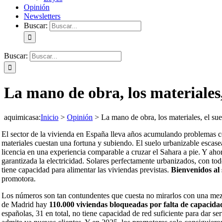
Opinión
Newsletters
Buscar:
Buscar:
La mano de obra, los materiales,
aquimicasa
:
Inicio
>
Opinión
>
La mano de obra, los materiales, el sue
El sector de la vivienda en España lleva años acumulando problemas com
materiales cuestan una fortuna y subiendo. El suelo urbanizable escase
licencia en una experiencia comparable a cruzar el Sahara a pie. Y ahor
garantizada la electricidad. Solares perfectamente urbanizados, con tod
tiene capacidad para alimentar las viviendas previstas.
Bienvenidos al 
promotora.
Los números son tan contundentes que cuesta no mirarlos con una mez
de Madrid hay
110.000 viviendas bloqueadas por falta de capacidad
españolas, 31 en total, no tiene capacidad de red suficiente para dar se