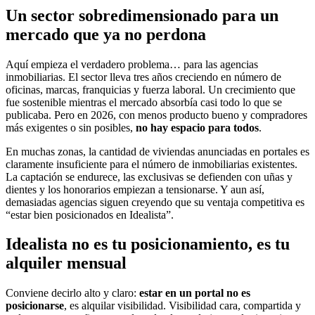
Un sector sobredimensionado para un
mercado que ya no perdona
Aquí empieza el verdadero problema… para las agencias
inmobiliarias. El sector lleva tres años creciendo en número de
oficinas, marcas, franquicias y fuerza laboral. Un crecimiento que
fue sostenible mientras el mercado absorbía casi todo lo que se
publicaba. Pero en 2026, con menos producto bueno y compradores
más exigentes o sin posibles,
no hay espacio para todos
.
En muchas zonas, la cantidad de viviendas anunciadas en portales es
claramente insuficiente para el número de inmobiliarias existentes.
La captación se endurece, las exclusivas se defienden con uñas y
dientes y los honorarios empiezan a tensionarse. Y aun así,
demasiadas agencias siguen creyendo que su ventaja competitiva es
“estar bien posicionados en Idealista”.
Idealista no es tu posicionamiento, es tu
alquiler mensual
Conviene decirlo alto y claro:
estar en un portal no es
posicionarse
, es alquilar visibilidad. Visibilidad cara, compartida y