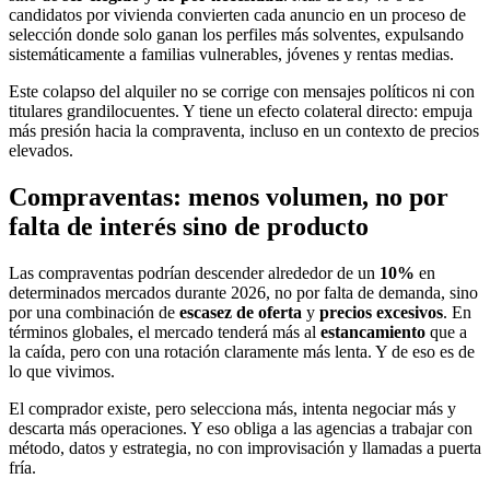
candidatos por vivienda convierten cada anuncio en un proceso de
selección donde solo ganan los perfiles más solventes, expulsando
sistemáticamente a familias vulnerables, jóvenes y rentas medias.
Este colapso del alquiler no se corrige con mensajes políticos ni con
titulares grandilocuentes. Y tiene un efecto colateral directo: empuja
más presión hacia la compraventa, incluso en un contexto de precios
elevados.
Compraventas: menos volumen, no por
falta de interés sino de producto
Las compraventas podrían descender alrededor de un
10%
en
determinados mercados durante 2026, no por falta de demanda, sino
por una combinación de
escasez de oferta
y
precios excesivos
. En
términos globales, el mercado tenderá más al
estancamiento
que a
la caída, pero con una rotación claramente más lenta. Y de eso es de
lo que vivimos.
El comprador existe, pero selecciona más, intenta negociar más y
descarta más operaciones. Y eso obliga a las agencias a trabajar con
método, datos y estrategia, no con improvisación y llamadas a puerta
fría.