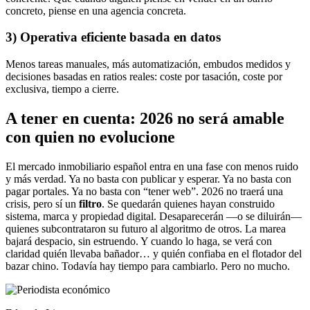
concreto, piense en una agencia concreta.
3) Operativa eficiente basada en datos
Menos tareas manuales, más automatización, embudos medidos y
decisiones basadas en ratios reales: coste por tasación, coste por
exclusiva, tiempo a cierre.
A tener en cuenta: 2026 no será amable
con quien no evolucione
El mercado inmobiliario español entra en una fase con menos ruido
y más verdad. Ya no basta con publicar y esperar. Ya no basta con
pagar portales. Ya no basta con “tener web”. 2026 no traerá una
crisis, pero sí un
filtro
. Se quedarán quienes hayan construido
sistema, marca y propiedad digital. Desaparecerán —o se diluirán—
quienes subcontrataron su futuro al algoritmo de otros. La marea
bajará despacio, sin estruendo. Y cuando lo haga, se verá con
claridad quién llevaba bañador… y quién confiaba en el flotador del
bazar chino. Todavía hay tiempo para cambiarlo. Pero no mucho.