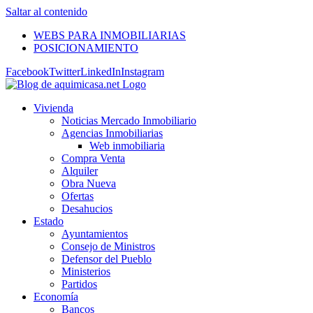
Saltar al contenido
WEBS PARA INMOBILIARIAS
POSICIONAMIENTO
Facebook
Twitter
LinkedIn
Instagram
Vivienda
Noticias Mercado Inmobiliario
Agencias Inmobiliarias
Web inmobiliaria
Compra Venta
Alquiler
Obra Nueva
Ofertas
Desahucios
Estado
Ayuntamientos
Consejo de Ministros
Defensor del Pueblo
Ministerios
Partidos
Economía
Bancos