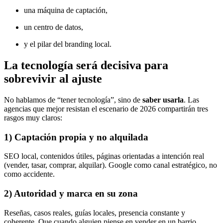
una máquina de captación,
un centro de datos,
y el pilar del branding local.
La tecnología será decisiva para
sobrevivir al ajuste
No hablamos de “tener tecnología”, sino de
saber usarla
. Las
agencias que mejor resistan el escenario de 2026 compartirán tres
rasgos muy claros:
1) Captación propia y no alquilada
SEO local, contenidos útiles, páginas orientadas a intención real
(vender, tasar, comprar, alquilar). Google como canal estratégico, no
como accidente.
2) Autoridad y marca en su zona
Reseñas, casos reales, guías locales, presencia constante y
coherente. Que cuando alguien piense en vender en un barrio