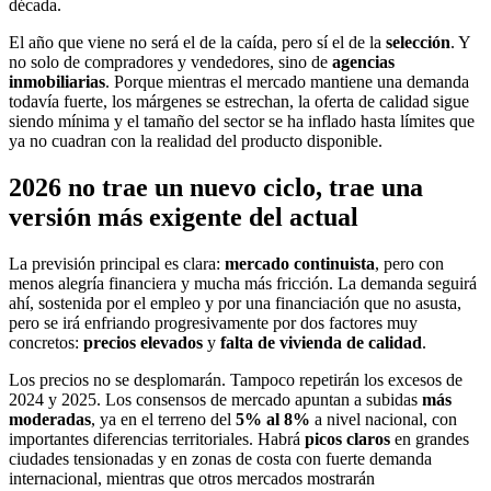
década.
El año que viene no será el de la caída, pero sí el de la
selección
. Y
no solo de compradores y vendedores, sino de
agencias
inmobiliarias
. Porque mientras el mercado mantiene una demanda
todavía fuerte, los márgenes se estrechan, la oferta de calidad sigue
siendo mínima y el tamaño del sector se ha inflado hasta límites que
ya no cuadran con la realidad del producto disponible.
2026 no trae un nuevo ciclo, trae una
versión más exigente del actual
La previsión principal es clara:
mercado continuista
, pero con
menos alegría financiera y mucha más fricción. La demanda seguirá
ahí, sostenida por el empleo y por una financiación que no asusta,
pero se irá enfriando progresivamente por dos factores muy
concretos:
precios elevados
y
falta de vivienda de calidad
.
Los precios no se desplomarán. Tampoco repetirán los excesos de
2024 y 2025. Los consensos de mercado apuntan a subidas
más
moderadas
, ya en el terreno del
5% al 8%
a nivel nacional, con
importantes diferencias territoriales. Habrá
picos claros
en grandes
ciudades tensionadas y en zonas de costa con fuerte demanda
internacional, mientras que otros mercados mostrarán