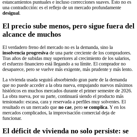
estancamientos puntuales e incluso correcciones suaves. Esto no es
una contradicción: es el reflejo de un mercado profundamente
desigual
.
El precio sube menos, pero sigue fuera del
alcance de muchos
El verdadero freno del mercado no es la demanda, sino la
insolvencia progresiva
de una parte creciente de los compradores.
Tras años de subidas muy superiores al crecimiento de los salarios,
el esfuerzo financiero está llegando a su límite. El comprador no
desaparece, pero se vuelve más exigente, más prudente y más lento.
La vivienda usada seguirá absorbiendo gran parte de la demanda
que no puede acceder a la obra nueva, empujando nuevos máximos
históricos en muchos mercados durante el primer semestre de 2026.
La obra nueva, por su parte, continuará siendo el producto más
tensionado: escasa, cara y reservada a perfiles muy solventes. El
resultado es un mercado que
no cae
, pero
se complica
. Y en los
mercados complicados, la improvisación comercial deja de
funcionar.
El déficit de vivienda no solo persiste: se