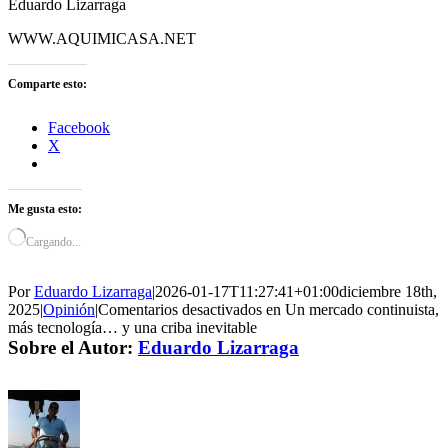
Eduardo Lizarraga
WWW.AQUIMICASA.NET
Comparte esto:
Facebook
X
Me gusta esto:
Cargando...
Por
Eduardo Lizarraga
|
2026-01-17T11:27:41+01:00
diciembre 18th,
2025
|
Opinión
|
Comentarios desactivados
en Un mercado continuista,
más tecnología… y una criba inevitable
Sobre el Autor:
Eduardo Lizarraga