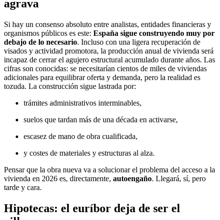
agrava
Si hay un consenso absoluto entre analistas, entidades financieras y
organismos públicos es este:
España sigue construyendo muy por
debajo de lo necesario
. Incluso con una ligera recuperación de
visados y actividad promotora, la producción anual de vivienda será
incapaz de cerrar el agujero estructural acumulado durante años. Las
cifras son conocidas: se necesitarían cientos de miles de viviendas
adicionales para equilibrar oferta y demanda, pero la realidad es
tozuda. La construcción sigue lastrada por:
trámites administrativos interminables,
suelos que tardan más de una década en activarse,
escasez de mano de obra cualificada,
y costes de materiales y estructuras al alza.
Pensar que la obra nueva va a solucionar el problema del acceso a la
vivienda en 2026 es, directamente,
autoengaño
. Llegará, sí, pero
tarde y cara.
Hipotecas: el euríbor deja de ser el