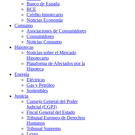
Banco de España
BCE
Crédito hipotecario
Noticias Economía
Consumo
Asociaciones de Consumidores
Consumidores
Noticias Consumo
Hipotecas
Noticias sobre el Mercado
Hipotecario
Plataforma de Afectados por la
Hipoteca
Energía
Eléctricas
Gas y Petróleo
Sostenibles
Justicia
Consejo General del Poder
Judicial (CGPJ)
Fiscal General del Estado
Tribunal Europeo de Derechos
Humanos
Tribunal Supremo
Leyes