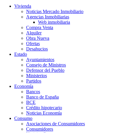
Vivienda
Noticias Mercado Inmobiliario
Agencias Inmobiliarias
Web inmobiliaria
Compra Venta
Alquiler
Obra Nueva
Ofertas
Desahucios
Estado
Ayuntamientos
Consejo de Ministros
Defensor del Pueblo
Ministerios
Partidos
Economía
Bancos
Banco de España
BCE
Crédito hipotecario
Noticias Economía
Consumo
Asociaciones de Consumidores
Consumidores