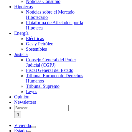
Noticias Consumo
Hipotecas
Noticias sobre el Mercado
Hipotecario
Plataforma de Afectados por la
Hipoteca
Energía
Eléctricas
Gas y Petróleo
Sostenibles
Justicia
Consejo General del Poder
Judicial (CGPJ)
Fiscal General del Estado
Tribunal Europeo de Derechos
Humanos
Tribunal Supremo
Leyes
Opinión
Newsletters
Buscar:
Vivienda
Estado