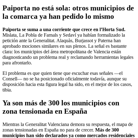
Paiporta no está sola: otros municipios de
la comarca ya han pedido lo mismo
Paiporta se suma a una corriente que crece en l’Horta Sud.
Mislata, La Pobla de Farnals y Sedaví ya habían formalizado la
petición ante la Generalitat. Alaquàs, Burjassot y Paterna han
aprobado mociones similares en sus plenos. La señal es bastante
clara: los municipios del área metropolitana de Valencia están
diagnosticando un problema real y reclamando herramientas legales
para afrontarlo.
El problema es que quien tiene que escuchar esas señales —el
Consell— no se ha posicionado oficialmente todavía, aunque su
disposición hacia esta figura legal ha sido, en el mejor de los casos,
tibia.
Ya son más de 300 los municipios con
zona tensionada en España
Mientras la Generalitat Valenciana demora su respuesta, el mapa de
zonas tensionadas en España no para de crecer.
Más de 300
municipios han sido declarados ya como mercados residenciales