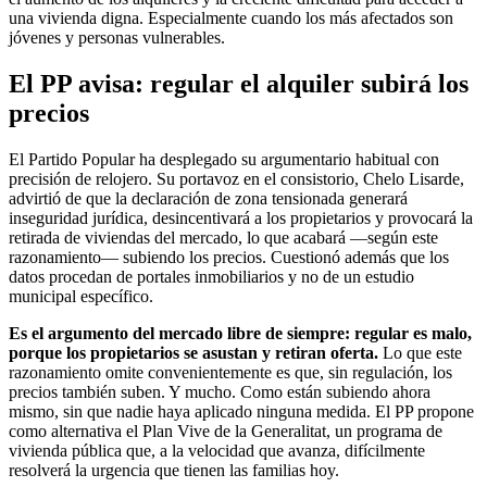
una vivienda digna. Especialmente cuando los más afectados son
jóvenes y personas vulnerables.
El PP avisa: regular el alquiler subirá los
precios
El Partido Popular ha desplegado su argumentario habitual con
precisión de relojero. Su portavoz en el consistorio, Chelo Lisarde,
advirtió de que la declaración de zona tensionada generará
inseguridad jurídica, desincentivará a los propietarios y provocará la
retirada de viviendas del mercado, lo que acabará —según este
razonamiento— subiendo los precios. Cuestionó además que los
datos procedan de portales inmobiliarios y no de un estudio
municipal específico.
Es el argumento del mercado libre de siempre: regular es malo,
porque los propietarios se asustan y retiran oferta.
Lo que este
razonamiento omite convenientemente es que, sin regulación, los
precios también suben. Y mucho. Como están subiendo ahora
mismo, sin que nadie haya aplicado ninguna medida. El PP propone
como alternativa el Plan Vive de la Generalitat, un programa de
vivienda pública que, a la velocidad que avanza, difícilmente
resolverá la urgencia que tienen las familias hoy.