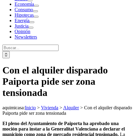
Economía
Consumo
Hipotecas
Energía
Justicia
Opinión
Newsletters
Buscar:
Con el alquiler disparado
Paiporta pide ser zona
tensionada
aquimicasa
:
Inicio
>
Vivienda
>
Alquiler
>
Con el alquiler disparado
Paiporta pide ser zona tensionada
El pleno del Ayuntamiento de Paiporta ha aprobado una
moción para instar a la Generalitat Valenciana a declarar el
municipio como zona de mercado residencial tensionado.
La