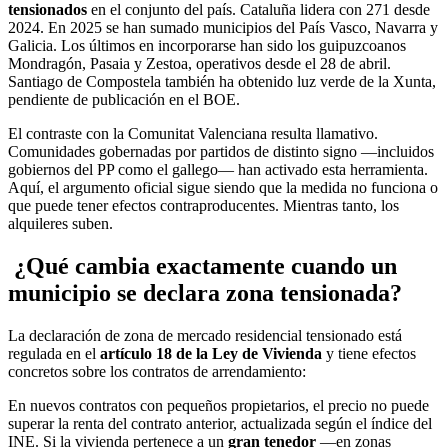
tensionados
en el conjunto del país. Cataluña lidera con 271 desde
2024. En 2025 se han sumado municipios del País Vasco, Navarra y
Galicia. Los últimos en incorporarse han sido los guipuzcoanos
Mondragón, Pasaia y Zestoa, operativos desde el 28 de abril.
Santiago de Compostela también ha obtenido luz verde de la Xunta,
pendiente de publicación en el BOE.
El contraste con la Comunitat Valenciana resulta llamativo.
Comunidades gobernadas por partidos de distinto signo —incluidos
gobiernos del PP como el gallego— han activado esta herramienta.
Aquí, el argumento oficial sigue siendo que la medida no funciona o
que puede tener efectos contraproducentes. Mientras tanto, los
alquileres suben.
¿Qué cambia exactamente cuando un
municipio se declara zona tensionada?
La declaración de zona de mercado residencial tensionado está
regulada en el
artículo 18 de la Ley de Vivienda
y tiene efectos
concretos sobre los contratos de arrendamiento:
En nuevos contratos con pequeños propietarios, el precio no puede
superar la renta del contrato anterior, actualizada según el índice del
INE. Si la vivienda pertenece a un
gran tenedor
—en zonas