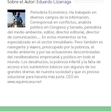
Sobre el Autor:
Eduardo Lizarraga
más
crece
Periodista Económico. Ha trabajado en
la
diversos campos de la información.
morosidad
Corresponsal en conflictos, analista
en
político en Congreso y Senado, periodista
los
del medio ambiente, editor, director editorial, director
alquileres
de comunicación.... En estos momentos se ha
especializado en el sector inmobiliario. Pero también es
navegante y viajero, preocupado por la pobreza, el
medio ambiente y por las actuaciones descontroladas
del neoliberalismo empresarial y político en todo el
mundo. Los desahucios, la pobreza infantil y la falta de
acceso a los suministros básicos son algunos de los
grandes dramas de nuestra sociedad y que es preciso
solucionar para hacerla más justa. CEO en
www.aquimicasa.net