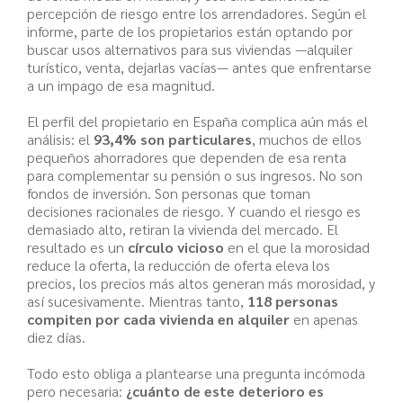
percepción de riesgo entre los arrendadores. Según el
informe, parte de los propietarios están optando por
buscar usos alternativos para sus viviendas —alquiler
turístico, venta, dejarlas vacías— antes que enfrentarse
a un impago de esa magnitud.
El perfil del propietario en España complica aún más el
análisis: el
93,4% son particulares
, muchos de ellos
pequeños ahorradores que dependen de esa renta
para complementar su pensión o sus ingresos. No son
fondos de inversión. Son personas que toman
decisiones racionales de riesgo. Y cuando el riesgo es
demasiado alto, retiran la vivienda del mercado. El
resultado es un
círculo vicioso
en el que la morosidad
reduce la oferta, la reducción de oferta eleva los
precios, los precios más altos generan más morosidad, y
así sucesivamente. Mientras tanto,
118 personas
compiten por cada vivienda en alquiler
en apenas
diez días.
Todo esto obliga a plantearse una pregunta incómoda
pero necesaria:
¿cuánto de este deterioro es