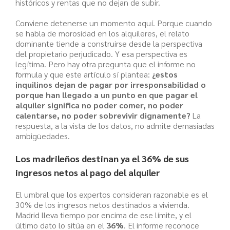
históricos y rentas que no dejan de subir.
Conviene detenerse un momento aquí. Porque cuando
se habla de morosidad en los alquileres, el relato
dominante tiende a construirse desde la perspectiva
del propietario perjudicado. Y esa perspectiva es
legítima. Pero hay otra pregunta que el informe no
formula y que este artículo sí plantea:
¿estos
inquilinos dejan de pagar por irresponsabilidad o
porque han llegado a un punto en que pagar el
alquiler significa no poder comer, no poder
calentarse, no poder sobrevivir dignamente?
La
respuesta, a la vista de los datos, no admite demasiadas
ambigüedades.
Los madrileños destinan ya el 36% de sus
ingresos netos al pago del alquiler
El umbral que los expertos consideran razonable es el
30% de los ingresos netos destinados a vivienda.
Madrid lleva tiempo por encima de ese límite, y el
último dato lo sitúa en el
36%
. El informe reconoce