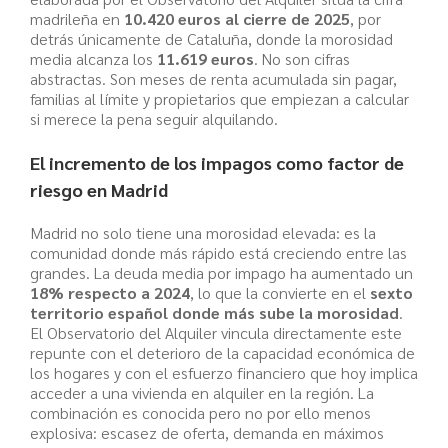
madrileña en
10.420 euros al cierre de 2025
, por
detrás únicamente de Cataluña, donde la morosidad
media alcanza los
11.619 euros
. No son cifras
abstractas. Son meses de renta acumulada sin pagar,
familias al límite y propietarios que empiezan a calcular
si merece la pena seguir alquilando.
El incremento de los impagos como factor de
riesgo en Madrid
Madrid no solo tiene una morosidad elevada: es la
comunidad donde más rápido está creciendo entre las
grandes. La deuda media por impago ha aumentado un
18% respecto a 2024
, lo que la convierte en el
sexto
territorio español donde más sube la morosidad
.
El Observatorio del Alquiler vincula directamente este
repunte con el deterioro de la capacidad económica de
los hogares y con el esfuerzo financiero que hoy implica
acceder a una vivienda en alquiler en la región. La
combinación es conocida pero no por ello menos
explosiva: escasez de oferta, demanda en máximos