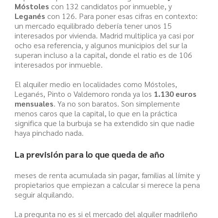
Móstoles
con 132 candidatos por inmueble, y
Leganés
con 126. Para poner esas cifras en contexto:
un mercado equilibrado debería tener unos 15
interesados por vivienda. Madrid multiplica ya casi por
ocho esa referencia, y algunos municipios del sur la
superan incluso a la capital, donde el ratio es de 106
interesados por inmueble.
El alquiler medio en localidades como Móstoles,
Leganés, Pinto o Valdemoro ronda ya los
1.130 euros
mensuales
. Ya no son baratos. Son simplemente
menos caros que la capital, lo que en la práctica
significa que la burbuja se ha extendido sin que nadie
haya pinchado nada.
La previsión para lo que queda de año
meses de renta acumulada sin pagar, familias al límite y
propietarios que empiezan a calcular si merece la pena
seguir alquilando.
La pregunta no es si el mercado del alquiler madrileño