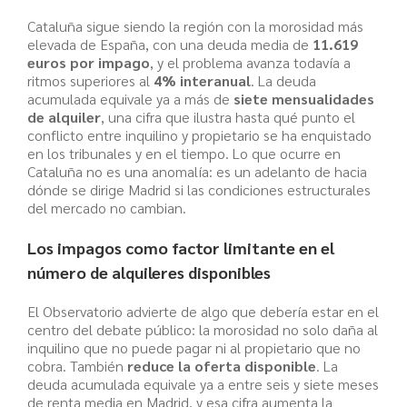
Cataluña sigue siendo la región con la morosidad más
elevada de España, con una deuda media de
11.619
euros por impago
, y el problema avanza todavía a
ritmos superiores al
4% interanual
. La deuda
acumulada equivale ya a más de
siete mensualidades
de alquiler
, una cifra que ilustra hasta qué punto el
conflicto entre inquilino y propietario se ha enquistado
en los tribunales y en el tiempo. Lo que ocurre en
Cataluña no es una anomalía: es un adelanto de hacia
dónde se dirige Madrid si las condiciones estructurales
del mercado no cambian.
Los impagos como factor limitante en el
número de alquileres disponibles
El Observatorio advierte de algo que debería estar en el
centro del debate público: la morosidad no solo daña al
inquilino que no puede pagar ni al propietario que no
cobra. También
reduce la oferta disponible
. La
deuda acumulada equivale ya a entre seis y siete meses
de renta media en Madrid, y esa cifra aumenta la