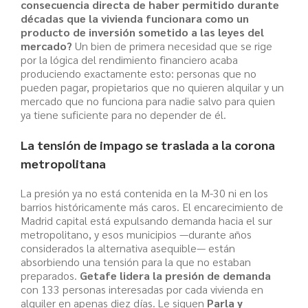
consecuencia directa de haber permitido durante
décadas que la vivienda funcionara como un
producto de inversión sometido a las leyes del
mercado?
Un bien de primera necesidad que se rige
por la lógica del rendimiento financiero acaba
produciendo exactamente esto: personas que no
pueden pagar, propietarios que no quieren alquilar y un
mercado que no funciona para nadie salvo para quien
ya tiene suficiente para no depender de él.
La tensión de impago se traslada a la corona
metropolitana
La presión ya no está contenida en la M-30 ni en los
barrios históricamente más caros. El encarecimiento de
Madrid capital está expulsando demanda hacia el sur
metropolitano, y esos municipios —durante años
considerados la alternativa asequible— están
absorbiendo una tensión para la que no estaban
preparados.
Getafe lidera la presión de demanda
con 133 personas interesadas por cada vivienda en
alquiler en apenas diez días. Le siguen
Parla y