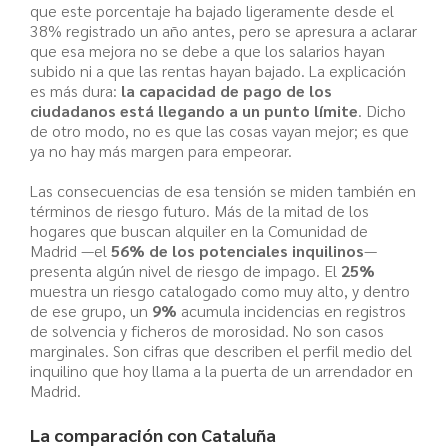
que este porcentaje ha bajado ligeramente desde el
38% registrado un año antes, pero se apresura a aclarar
que esa mejora no se debe a que los salarios hayan
subido ni a que las rentas hayan bajado. La explicación
es más dura:
la capacidad de pago de los
ciudadanos está llegando a un punto límite
. Dicho
de otro modo, no es que las cosas vayan mejor; es que
ya no hay más margen para empeorar.
Las consecuencias de esa tensión se miden también en
términos de riesgo futuro. Más de la mitad de los
hogares que buscan alquiler en la Comunidad de
Madrid —el
56% de los potenciales inquilinos
—
presenta algún nivel de riesgo de impago. El
25%
muestra un riesgo catalogado como muy alto, y dentro
de ese grupo, un
9%
acumula incidencias en registros
de solvencia y ficheros de morosidad. No son casos
marginales. Son cifras que describen el perfil medio del
inquilino que hoy llama a la puerta de un arrendador en
Madrid.
La comparación con Cataluña