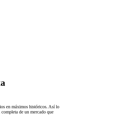
ta
os en máximos históricos. Así lo
fía completa de un mercado que