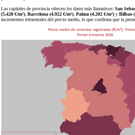
Las capitales de provincia ofrecen los datos más llamativos:
San Sebas
(5.428 €/m²)
,
Barcelona (4.922 €/m²)
,
Palma (4.202 €/m²)
y
Bilbao 
incrementos trimestrales del precio medio, lo que confirma que la presi