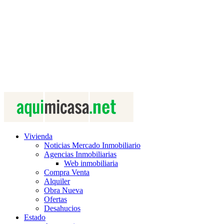
Vivienda
Noticias Mercado Inmobiliario
Agencias Inmobiliarias
Web inmobiliaria
Compra Venta
Alquiler
Obra Nueva
Ofertas
Desahucios
Estado