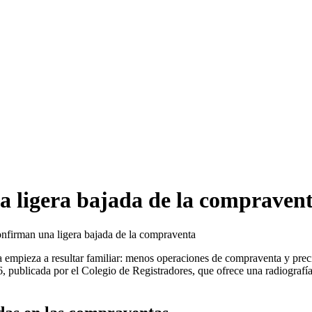
a ligera bajada de la compraven
nfirman una ligera bajada de la compraventa
 empieza a resultar familiar: menos operaciones de compraventa y preci
026, publicada por el Colegio de Registradores, que ofrece una radiogra