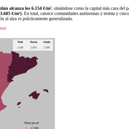
tián alcanza los 6.154 €/m²
, situándose como la capital más cara del p
(3.685 €/m²)
. En total, catorce comunidades autónomas y treinta y cinco
ón al alza es prácticamente generalizada.