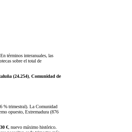
 En términos interanuales, las
tecas sobre el total de
aluña (24.254)
,
Comunidad de
6 % trimestral). La Comunidad
xtremo opuesto, Extremadura (876
30 €
, nuevo máximo histórico.