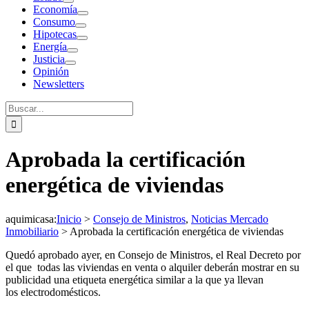
Economía
Consumo
Hipotecas
Energía
Justicia
Opinión
Newsletters
Buscar:
Aprobada la certificación
energética de viviendas
aquimicasa
:
Inicio
>
Consejo de Ministros
,
Noticias Mercado
Inmobiliario
>
Aprobada la certificación energética de viviendas
Quedó aprobado ayer, en Consejo de Ministros, el Real Decreto por
el que todas las viviendas en venta o alquiler deberán mostrar en su
publicidad una etiqueta energética similar a la que ya llevan
los electrodomésticos.