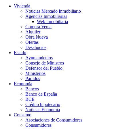
Vivienda
Noticias Mercado Inmobiliario
Agencias Inmobiliarias
Web inmobiliaria
Compra Venta
Alquiler
Obra Nueva
Ofertas
Desahucios
Estado
Ayuntamientos
Consejo de Ministros
Defensor del Pueblo
Ministerios
Partidos
Economía
Bancos
Banco de España
BCE
Crédito hipotecario
Noticias Economía
Consumo
Asociaciones de Consumidores
Consumidores