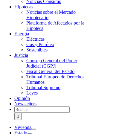
Noticias Consumo
Hipotecas
Noticias sobre el Mercado
Hipotecario
Plataforma de Afectados por la
Hipoteca
Energía
Eléctricas
Gas y Petróleo
Sostenibles
Justicia
Consejo General del Poder
Judicial (CGPJ)
Fiscal General del Estado
Tribunal Europeo de Derechos
Humanos
Tribunal Supremo
Leyes
Opinión
Newsletters
Buscar:
Vivienda
Estado