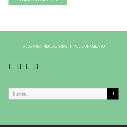
WEBS PARA INMOBILIARIAS
POSICIONAMIENTO
Buscar: