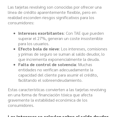
Las tarjetas revolving son conocidas por ofrecer una
línea de crédito aparentemente flexible, pero en
realidad esconden riesgos significativos para los
consumidores:
Intereses exorbitantes
: Con TAE que pueden
superar el 27%, generan un coste insostenible
para los usuarios.
Efecto bola de nieve
: Los intereses, comisiones
y primas de seguro se suman al saldo deudor, lo
que incrementa exponencialmente la deuda.
Falta de control de solvencia
: Muchas
entidades no verifican adecuadamente la
capacidad del cliente para asumir el crédito,
facilitando el sobreendeudamiento.
Estas características convierten a las tarjetas revolving
en una forma de financiación tóxica que afecta
gravemente la estabilidad económica de los
consumidores.
Los intereses se calculan sobre el saldo deudor