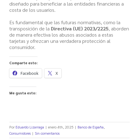
diseñado para beneficiar a las entidades financieras a
costa de los usuarios.
Es fundamental que las futuras normativas, como la
transposición de la
Directiva (UE) 2023/2225
, aborden
de manera efectiva los abusos asociados a estas
tarjetas y ofrezcan una verdadera protección al
consumidor.
Comparte esto:
Facebook
X
Me gusta esto:
Por
Eduardo Lizarraga
|
enero 4th, 2025
|
Banco de España
,
Consumidores
|
Sin comentarios