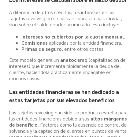
A diferencia de otros créditos, los intereses en las
tarjetas revolving no se aplican sobre el capital inicial,
sino sobre el saldo deudor acumulado. Esto incluye:
Intereses no cubiertos por la cuota mensual
.
Comisiones
aplicadas por la entidad financiera.
Primas de seguro
, entre otros costes.
Este modelo genera un
anatocismo
(capitalización de
intereses) que incrementa rápidamente la deuda del
cliente, haciéndola prácticamente impagable en
muchos casos.
Las entidades financieras se han dedicado a
estas tarjetas por sus elevados beneficios
Las tarjetas revolving han sido un producto estrella para
las entidades financieras debido a sus
altos márgenes
de beneficio
. Factores como la ausencia de control de
solvencia y la captación de clientes en puntos de venta
(como gasolineras o tiendas) han facilitado su masiva