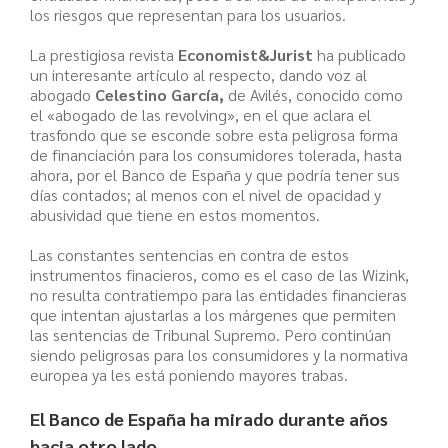
los riesgos que representan para los usuarios.
La prestigiosa revista
Economist&Jurist
ha publicado
un interesante artículo al respecto, dando voz al
abogado
Celestino García,
de Avilés, conocido como
el «abogado de las revolving», en el que aclara el
trasfondo que se esconde sobre esta peligrosa forma
de financiación para los consumidores tolerada, hasta
ahora, por el Banco de España y que podría tener sus
días contados; al menos con el nivel de opacidad y
abusividad que tiene en estos momentos.
Las constantes sentencias en contra de estos
instrumentos finacieros, como es el caso de las Wizink,
no resulta contratiempo para las entidades financieras
que intentan ajustarlas a los márgenes que permiten
las sentencias de Tribunal Supremo. Pero continúan
siendo peligrosas para los consumidores y la normativa
europea ya les está poniendo mayores trabas.
El Banco de España ha mirado durante años
hacia otro lado