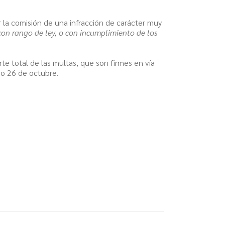
 la comisión de una infracción de carácter muy
con rango de ley, o con incumplimiento de los
te total de las multas, que son firmes en vía
do 26 de octubre.