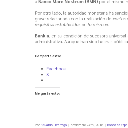
a
Banco Mare Nostrum (BMN)
por el mismo h
Por otro lado, la autoridad monetaria ha sanc
grave relacionada con la realización de «
actos 
requisitos establecidos en la misma
«.
Bankia
, en su condición de sucesora universal
administrativa. Aunque han sido hechas pública
Comparte esto:
Facebook
X
Me gusta esto:
Por
Eduardo Lizarraga
|
noviembre 24th, 2018
|
Banco de Espa