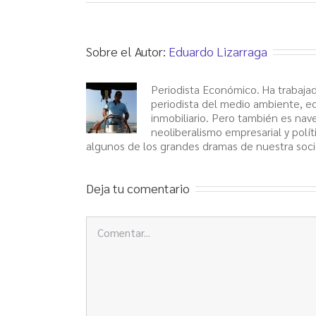
Sobre el Autor:
Eduardo Lizarraga
Periodista Económico. Ha trabajad
periodista del medio ambiente, ed
inmobiliario. Pero también es nav
neoliberalismo empresarial y polít
algunos de los grandes dramas de nuestra soci
Deja tu comentario
Comentar