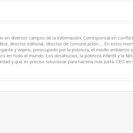
o en diversos campos de la información. Corresponsal en conflict
itor, director editorial, director de comunicación.... En estos mo
egante y viajero, preocupado por la pobreza, el medio ambiente 
ico en todo el mundo. Los desahucios, la pobreza infantil y la fal
edad y que es preciso solucionar para hacerla más justa. CEO en