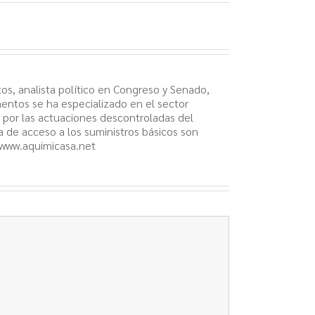
os, analista político en Congreso y Senado,
mentos se ha especializado en el sector
y por las actuaciones descontroladas del
ta de acceso a los suministros básicos son
 www.aquimicasa.net