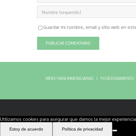
Guardar mi nombre, email y sitio web en es
WEBS PARA INMOBILIARIAS
POSICIONAMIENTO
Utilizamos cookies para asegurar que damos la mejor experiencia 
Estoy de acuerdo
Política de privacidad