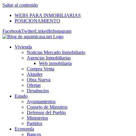
Saltar al contenido
WEBS PARA INMOBILIARIAS
POSICIONAMIENTO
Facebook
Twitter
LinkedIn
Instagram
Vivienda
Noticias Mercado Inmobiliario
Agencias Inmobiliarias
Web inmobiliaria
Compra Venta
Alquiler
Obra Nueva
Ofertas
Desahucios
Estado
Ayuntamientos
Consejo de Ministros
Defensor del Pueblo
Ministerios
Partidos
Economía
Bancos