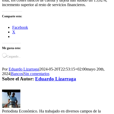
total, los costes básicos de cuenta y tarjeta han subido un 15,02%,
incremento superior al resto de servicios financieros.
Comparte esto:
Facebook
X
Me gusta esto:
Cargando...
Por
Eduardo Lizarraga
|
2024-05-20T22:53:15+02:00
mayo 20th,
2024
|
Bancos
|
Sin comentarios
Sobre el Autor:
Eduardo Lizarraga
Periodista Económico. Ha trabajado en diversos campos de la