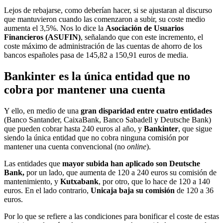
Lejos de rebajarse, como deberían hacer, si se ajustaran al discurso
que mantuvieron cuando las comenzaron a subir, su coste medio
aumenta el 3,5%. Nos lo dice la
Asociación de Usuarios
Financieros (ASUFIN)
, señalando que con este incremento, el
coste máximo de administración de las cuentas de ahorro de los
bancos españoles pasa de 145,82 a 150,91 euros de media.
Bankinter es la única entidad que no
cobra por mantener una cuenta
Y ello, en medio de una
gran disparidad entre cuatro entidades
(Banco Santander, CaixaBank, Banco Sabadell y Deutsche Bank)
que pueden cobrar hasta 240 euros al año, y
Bankinter
, que sigue
siendo la única entidad que no cobra ninguna comisión por
mantener una cuenta convencional (no
online
).
Las entidades que
mayor subida han aplicado son Deutsche
Bank,
por un lado, que aumenta de 120 a 240 euros su comisión de
mantenimiento, y
Kutxabank
, por otro, que lo hace de 120 a 140
euros. En el lado contrario,
Unicaja baja su comisión
de 120 a 36
euros.
Por lo que se refiere a las condiciones para bonificar el coste de estas