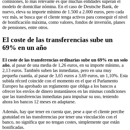
comisiones, lo más relevante es que muchas entidades superan el
modelo de domiciliar nómina. En el caso de Deutsche Bank, de
nuevo, eleva su importe mínimo de 1.500 a 2.000 euros, pero cada
vez más, se busca que el cliente tenga activos para conseguir el nivel
de bonificación máxima, como valores, fondos de inversión, planes
de pensiones, entre otros.
El coste de las transferencias sube un
69% en un año
El coste de las transferencias ordinarias sube un 69% en un solo
año
, al pasar de una media de 1,26 euros, en su importe mínimo, a
2,13 euros. También suben las inmediatas, pero en una muy
pequeña cuantía, al pasar de 3,65 euros a 3,69 euros, un 1,10%. Esta
subida récord coincide con el momento en el que el Parlamento
Europeo ha aprobado un reglamento que obliga a los bancos a
ofrecer los envíos de dinero instantáneos en las mismas condiciones
que las transferencias inmediatas para impulsar su uso, teniendo
ahora los bancos 12 meses en adaptarse.
Además, hay que tener en cuenta que, pese a que el cliente percibe
gratuidad en las transferencias por tener una vinculación con el
banco, no significa que no tengan costes, simplemente que están
bonificadas.