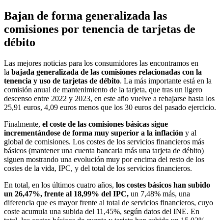
Bajan de forma generalizada las
comisiones por tenencia de tarjetas de
débito
Las mejores noticias para los consumidores las encontramos en
la
bajada generalizada de las comisiones relacionadas con la
tenencia y uso de tarjetas de débito
. La más importante está en la
comisión anual de mantenimiento de la tarjeta, que tras un ligero
descenso entre 2022 y 2023, en este año vuelve a rebajarse hasta los
25,91 euros, 4,09 euros menos que los 30 euros del pasado ejercicio.
Finalmente,
el coste de las comisiones básicas sigue
incrementándose de forma muy superior a la inflación
y al
global de comisiones. Los costes de los servicios financieros más
básicos (mantener una cuenta bancaria más una tarjeta de débito)
siguen mostrando una evolución muy por encima del resto de los
costes de la vida, IPC, y del total de los servicios financieros.
En total, en los últimos cuatro años,
los costes básicos han subido
un 26,47%, frente al 18,99% del IPC,
un 7,48% más, una
diferencia que es mayor frente al total de servicios financieros, cuyo
coste acumula una subida del 11,45%, según datos del INE. En