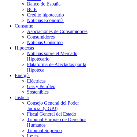
Banco de España
BCE
Crédito hipotecario
Noticias Economía
Consumo
Asociaciones de Consumidores
Consumidores
Noticias Consumo
Hipotecas
Noticias sobre el Mercado
Hipotecario
Plataforma de Afectados por la
Hipoteca
Energía
Eléctricas
Gas y Petróleo
Sostenibles
Justicia
Consejo General del Poder
Judicial (CGPJ)
Fiscal General del Estado
Tribunal Europeo de Derechos
Humanos
Tribunal Supremo
Leyes