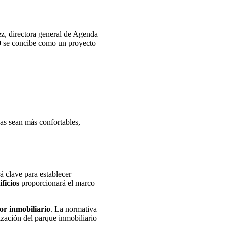
ez, directora general de Agenda
50 se concibe como un proyecto
das sean más confortables,
á clave para establecer
ficios
proporcionará el marco
tor inmobiliario
. La normativa
ización del parque inmobiliario