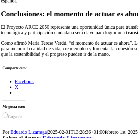
español.
Conclusiones: el momento de actuar es aho
El Proyecto ARCE 2050 representa una oportunidad única para transfo
tecnológica y participación ciudadana será clave para lograr una
trans
Como afirmó María Teresa Verdú, “el momento de actuar es ahora”. La
para mejorar la calidad de vida, crear empleo y fomentar la cohesión
que la sostenibilidad y el progreso pueden ir de la mano.
Comparte esto:
Facebook
X
Me gusta esto:
Cargando...
Por
Eduardo Lizarraga
|
2025-02-01T13:28:36+01:00
febrero 1st, 2025