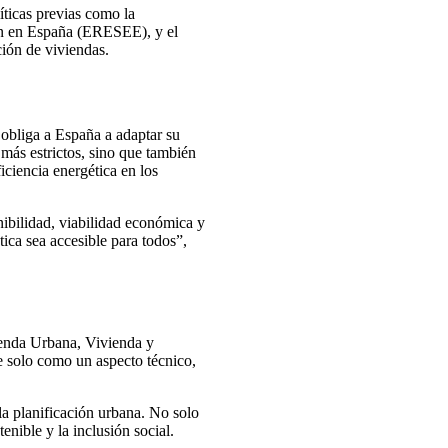
ticas previas como la
ción en España (ERESEE), y el
ción de viviendas.
e obliga a España a adaptar su
 más estrictos, sino que también
iciencia energética en los
nibilidad, viabilidad económica y
tica sea accesible para todos”,
genda Urbana, Vivienda y
be solo como un aspecto técnico,
la planificación urbana. No solo
nible y la inclusión social.