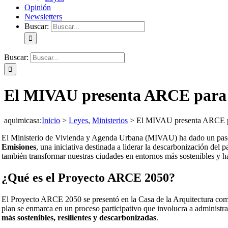
Opinión
Newsletters
Buscar:
Buscar:
El MIVAU presenta ARCE para d
aquimicasa
:
Inicio
>
Leyes
,
Ministerios
>
El MIVAU presenta ARCE pa
El Ministerio de Vivienda y Agenda Urbana (MIVAU) ha dado un paso c
Emisiones
, una iniciativa destinada a liderar la descarbonización del 
también transformar nuestras ciudades en entornos más sostenibles y 
¿Qué es el Proyecto ARCE 2050?
El Proyecto ARCE 2050 se presentó en la Casa de la Arquitectura como u
plan se enmarca en un proceso participativo que involucra a administrac
más sostenibles, resilientes y descarbonizadas
.