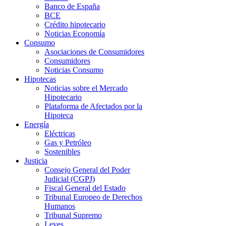
Banco de España
BCE
Crédito hipotecario
Noticias Economía
Consumo
Asociaciones de Consumidores
Consumidores
Noticias Consumo
Hipotecas
Noticias sobre el Mercado
Hipotecario
Plataforma de Afectados por la
Hipoteca
Energía
Eléctricas
Gas y Petróleo
Sostenibles
Justicia
Consejo General del Poder
Judicial (CGPJ)
Fiscal General del Estado
Tribunal Europeo de Derechos
Humanos
Tribunal Supremo
Leyes