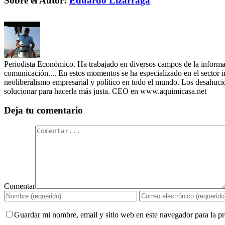
Sobre el Autor:
Eduardo Lizarraga
Periodista Económico. Ha trabajado en diversos campos de la informació
comunicación.... En estos momentos se ha especializado en el sector i
neoliberalismo empresarial y político en todo el mundo. Los desahucios
solucionar para hacerla más justa. CEO en www.aquimicasa.net
Deja tu comentario
Comentar
Guardar mi nombre, email y sitio web en este navegador para la 