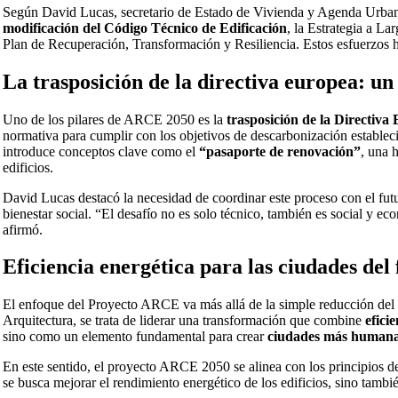
Según David Lucas, secretario de Estado de Vivienda y Agenda Urbana
modificación del Código Técnico de Edificación
, la Estrategia a L
Plan de Recuperación, Transformación y Resiliencia. Estos esfuerzos ha
La trasposición de la directiva europea: un
Uno de los pilares de ARCE 2050 es la
trasposición de la Directiva
normativa para cumplir con los objetivos de descarbonización establecid
introduce conceptos clave como el
“pasaporte de renovación”
, una 
edificios.
David Lucas destacó la necesidad de coordinar este proceso con el fu
bienestar social. “El desafío no es solo técnico, también es social y ec
afirmó.
Eficiencia energética para las ciudades del
El enfoque del Proyecto ARCE va más allá de la simple reducción del
Arquitectura, se trata de liderar una transformación que combine
efici
sino como un elemento fundamental para crear
ciudades más humanas
En este sentido, el proyecto ARCE 2050 se alinea con los principios d
se busca mejorar el rendimiento energético de los edificios, sino tambi