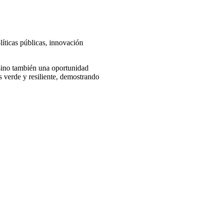
íticas públicas, innovación
sino también una oportunidad
 verde y resiliente, demostrando