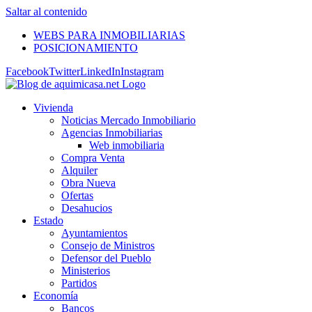
Saltar al contenido
WEBS PARA INMOBILIARIAS
POSICIONAMIENTO
Facebook
Twitter
LinkedIn
Instagram
Vivienda
Noticias Mercado Inmobiliario
Agencias Inmobiliarias
Web inmobiliaria
Compra Venta
Alquiler
Obra Nueva
Ofertas
Desahucios
Estado
Ayuntamientos
Consejo de Ministros
Defensor del Pueblo
Ministerios
Partidos
Economía
Bancos