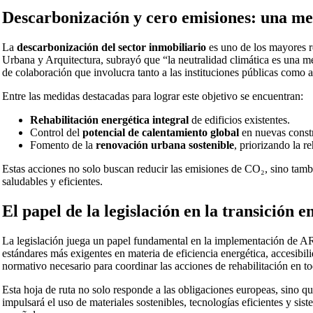
Descarbonización y cero emisiones: una me
La
descarbonización del sector inmobiliario
es uno de los mayores r
Urbana y Arquitectura, subrayó que “la neutralidad climática es una m
de colaboración que involucra tanto a las instituciones públicas como a
Entre las medidas destacadas para lograr este objetivo se encuentran:
Rehabilitación energética integral
de edificios existentes.
Control del
potencial de calentamiento global
en nuevas const
Fomento de la
renovación urbana sostenible
, priorizando la r
Estas acciones no solo buscan reducir las emisiones de CO₂, sino tambi
saludables y eficientes.
El papel de la legislación en la transición e
La legislación juega un papel fundamental en la implementación de
estándares más exigentes en materia de eficiencia energética, accesibil
normativo necesario para coordinar las acciones de rehabilitación en to
Esta hoja de ruta no solo responde a las obligaciones europeas, sino 
impulsará el uso de materiales sostenibles, tecnologías eficientes y si