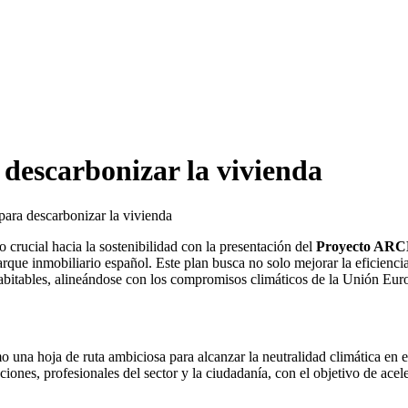
escarbonizar la vivienda
ra descarbonizar la vivienda
rucial hacia la sostenibilidad con la presentación del
Proyecto ARCE
parque inmobiliario español. Este plan busca no solo mejorar la eficiencia
habitables, alineándose con los compromisos climáticos de la Unión Eur
na hoja de ruta ambiciosa para alcanzar la neutralidad climática en el 
iones, profesionales del sector y la ciudadanía, con el objetivo de acele