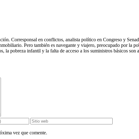
n. Corresponsal en conflictos, analista político en Congreso y Senado, 
nmobiliario. Pero también es navegante y viajero, preocupado por la po
, la pobreza infantil y la falta de acceso a los suministros básicos son
próxima vez que comente.