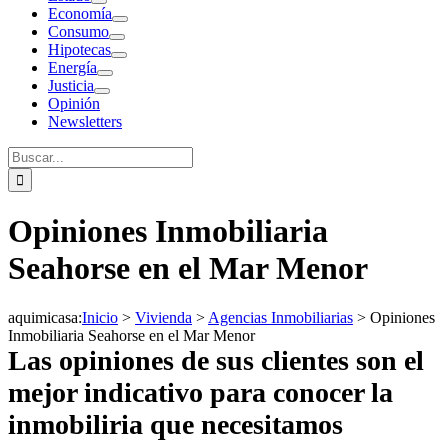
Economía
Consumo
Hipotecas
Energía
Justicia
Opinión
Newsletters
Buscar:
Opiniones Inmobiliaria
Seahorse en el Mar Menor
aquimicasa
:
Inicio
>
Vivienda
>
Agencias Inmobiliarias
>
Opiniones
Inmobiliaria Seahorse en el Mar Menor
Las opiniones de sus clientes son el
mejor indicativo para conocer la
inmobiliria que necesitamos