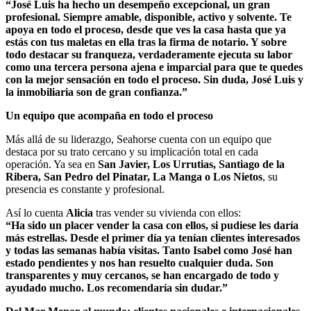
“José Luis ha hecho un desempeño excepcional, un gran
profesional. Siempre amable, disponible, activo y solvente. Te
apoya en todo el proceso, desde que ves la casa hasta que ya
estás con tus maletas en ella tras la firma de notario. Y sobre
todo destacar su franqueza, verdaderamente ejecuta su labor
como una tercera persona ajena e imparcial para que te quedes
con la mejor sensación en todo el proceso. Sin duda, José Luis y
la inmobiliaria son de gran confianza.”
Un equipo que acompaña en todo el proceso
Más allá de su liderazgo, Seahorse cuenta con un equipo que
destaca por su trato cercano y su implicación total en cada
operación. Ya sea en
San Javier, Los Urrutias, Santiago de la
Ribera, San Pedro del Pinatar, La Manga o Los Nietos
, su
presencia es constante y profesional.
Así lo cuenta
Alicia
tras vender su vivienda con ellos:
“Ha sido un placer vender la casa con ellos, si pudiese les daría
más estrellas. Desde el primer día ya tenían clientes interesados
y todas las semanas había visitas. Tanto Isabel como José han
estado pendientes y nos han resuelto cualquier duda. Son
transparentes y muy cercanos, se han encargado de todo y
ayudado mucho. Los recomendaría sin dudar.”