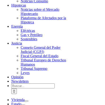
Noticias Consumo
Hipotecas
Noticias sobre el Mercado
Hipotecario
Plataforma de Afectados por la
Hipoteca
Energía
Eléctricas
Gas y Petróleo
Sostenibles
Justicia
Consejo General del Poder
Judicial (CGPJ)
Fiscal General del Estado
Tribunal Europeo de Derechos
Humanos
Tribunal Supremo
Leyes
Opinión
Newsletters
Buscar:
Vivienda
Estado