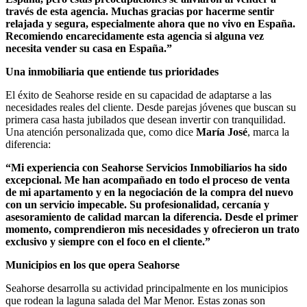
través de esta agencia. Muchas gracias por hacerme sentir
relajada y segura, especialmente ahora que no vivo en España.
Recomiendo encarecidamente esta agencia si alguna vez
necesita vender su casa en España.”
Una inmobiliaria que entiende tus prioridades
El éxito de Seahorse reside en su capacidad de adaptarse a las
necesidades reales del cliente. Desde parejas jóvenes que buscan su
primera casa hasta jubilados que desean invertir con tranquilidad.
Una atención personalizada que, como dice
María José
, marca la
diferencia:
“Mi experiencia con Seahorse Servicios Inmobiliarios ha sido
excepcional. Me han acompañado en todo el proceso de venta
de mi apartamento y en la negociación de la compra del nuevo
con un servicio impecable. Su profesionalidad, cercanía y
asesoramiento de calidad marcan la diferencia. Desde el primer
momento, comprendieron mis necesidades y ofrecieron un trato
exclusivo y siempre con el foco en el cliente.”
Municipios en los que opera Seahorse
Seahorse desarrolla su actividad principalmente en los municipios
que rodean la laguna salada del Mar Menor. Estas zonas son