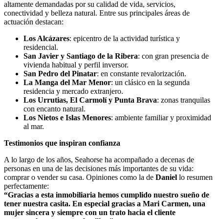
altamente demandadas por su calidad de vida, servicios,
conectividad y belleza natural. Entre sus principales áreas de
actuación destacan:
Los Alcázares
: epicentro de la actividad turística y
residencial.
San Javier y Santiago de la Ribera
: con gran presencia de
vivienda habitual y perfil inversor.
San Pedro del Pinatar
: en constante revalorización.
La Manga del Mar Menor
: un clásico en la segunda
residencia y mercado extranjero.
Los Urrutias, El Carmolí y Punta Brava
: zonas tranquilas
con encanto natural.
Los Nietos e Islas Menores
: ambiente familiar y proximidad
al mar.
Testimonios que inspiran confianza
A lo largo de los años, Seahorse ha acompañado a decenas de
personas en una de las decisiones más importantes de su vida:
comprar o vender su casa. Opiniones como la de
Daniel
lo resumen
perfectamente:
“Gracias a esta inmobiliaria hemos cumplido nuestro sueño de
tener nuestra casita. En especial gracias a Mari Carmen, una
mujer sincera y siempre con un trato hacia el cliente