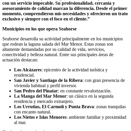
con un servicio impecable. Su profesionalidad, cercanía y
asesoramiento de calidad marcan la diferencia. Desde el primer
momento, comprendieron mis necesidades y ofrecieron un trato
exclusivo y siempre con el foco en el cliente.”
Municipios en los que opera Seahorse
Seahorse desarrolla su actividad principalmente en los municipios
que rodean la laguna salada del Mar Menor. Estas zonas son
altamente demandadas por su calidad de vida, servicios,
conectividad y belleza natural. Entre sus principales áreas de
actuación destacan:
Los Alcázares
: epicentro de la actividad turística y
residencial.
San Javier y Santiago de la Ribera
: con gran presencia de
vivienda habitual y perfil inversor.
San Pedro del Pinatar
: en constante revalorización.
La Manga del Mar Menor
: un clásico en la segunda
residencia y mercado extranjero.
Los Urrutias, El Carmolí y Punta Brava
: zonas tranquilas
con encanto natural.
Los Nietos e Islas Menores
: ambiente familiar y proximidad
al mar.