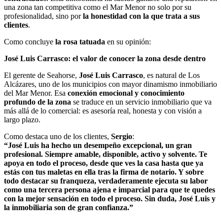
una zona tan competitiva como el Mar Menor no solo por su
profesionalidad, sino por
la honestidad con la que trata a sus
clientes
.
Como concluye
la rosa tatuada
en su opinión:
José Luis Carrasco: el valor de conocer la zona desde dentro
El gerente de Seahorse,
José Luis Carrasco
, es natural de Los
Alcázares, uno de los municipios con mayor dinamismo inmobiliario
del Mar Menor. Esa
conexión emocional y conocimiento
profundo de la zona
se traduce en un servicio inmobiliario que va
más allá de lo comercial: es asesoría real, honesta y con visión a
largo plazo.
Como destaca uno de los clientes,
Sergio
:
“José Luis ha hecho un desempeño excepcional, un gran
profesional. Siempre amable, disponible, activo y solvente. Te
apoya en todo el proceso, desde que ves la casa hasta que ya
estás con tus maletas en ella tras la firma de notario. Y sobre
todo destacar su franqueza, verdaderamente ejecuta su labor
como una tercera persona ajena e imparcial para que te quedes
con la mejor sensación en todo el proceso. Sin duda, José Luis y
la inmobiliaria son de gran confianza.”