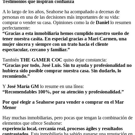
Testimonios que inspiran confianza
A lo largo de los años, Seahorse ha acompañado a decenas de
personas en una de las decisiones más importantes de su vida:
comprar o vender su casa. Opiniones como la de
Daniel
lo resumen
perfectamente:
“Gracias a esta inmobiliaria hemos cumplido nuestro sueño de
tener nuestra casita. En especial gracias a Mari Carmen, una
mujer sincera y siempre con un trato hacia el cliente
espectacular, cercano y familiar.”
También
THE GAMER COC
quiso dejar constancia:
“Gracias por todo, José Luis. Sin tu ayuda y profesionalidad no
hubiera sido posible comprar nuestra casa. Sin dudarlo, lo
recomiendo.”
Y
José María GM
lo resume en una línea:
“Recomendables 100%, por su atención y profesionalidad.”
Por qué elegir a Seahorse para vender o comprar en el Mar
Menor
Hay muchas inmobiliarias, pero pocas que tengan la combinación de
elementos que ofrece Seahorse:
experiencia local, cercanía real, procesos ágiles y resultados
contrastados
. Esta inmobiliaria ha sabido ganarse una reputación en