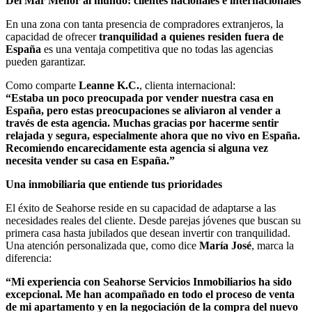
Del Mar Menor al mundo: clientes nacionales e internacionales
En una zona con tanta presencia de compradores extranjeros, la
capacidad de ofrecer
tranquilidad a quienes residen fuera de
España
es una ventaja competitiva que no todas las agencias
pueden garantizar.
Como comparte
Leanne K.C.
, clienta internacional:
“Estaba un poco preocupada por vender nuestra casa en
España, pero estas preocupaciones se aliviaron al vender a
través de esta agencia. Muchas gracias por hacerme sentir
relajada y segura, especialmente ahora que no vivo en España.
Recomiendo encarecidamente esta agencia si alguna vez
necesita vender su casa en España.”
Una inmobiliaria que entiende tus prioridades
El éxito de Seahorse reside en su capacidad de adaptarse a las
necesidades reales del cliente. Desde parejas jóvenes que buscan su
primera casa hasta jubilados que desean invertir con tranquilidad.
Una atención personalizada que, como dice
María José
, marca la
diferencia:
“Mi experiencia con Seahorse Servicios Inmobiliarios ha sido
excepcional. Me han acompañado en todo el proceso de venta
de mi apartamento y en la negociación de la compra del nuevo