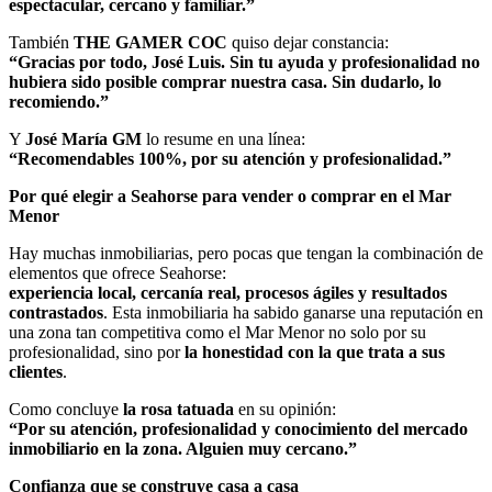
espectacular, cercano y familiar.”
También
THE GAMER COC
quiso dejar constancia:
“Gracias por todo, José Luis. Sin tu ayuda y profesionalidad no
hubiera sido posible comprar nuestra casa. Sin dudarlo, lo
recomiendo.”
Y
José María GM
lo resume en una línea:
“Recomendables 100%, por su atención y profesionalidad.”
Por qué elegir a Seahorse para vender o comprar en el Mar
Menor
Hay muchas inmobiliarias, pero pocas que tengan la combinación de
elementos que ofrece Seahorse:
experiencia local, cercanía real, procesos ágiles y resultados
contrastados
. Esta inmobiliaria ha sabido ganarse una reputación en
una zona tan competitiva como el Mar Menor no solo por su
profesionalidad, sino por
la honestidad con la que trata a sus
clientes
.
Como concluye
la rosa tatuada
en su opinión:
“Por su atención, profesionalidad y conocimiento del mercado
inmobiliario en la zona. Alguien muy cercano.”
Confianza que se construye casa a casa