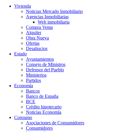
Vivienda
Noticias Mercado Inmobiliario
Agencias Inmobiliarias
Web inmobiliaria
Compra Venta
Alquiler
Obra Nueva
Ofertas
Desahucios
Estado
Ayuntamientos
Consejo de Ministros
Defensor del Pueblo
Ministerios
Partidos
Economía
Bancos
Banco de España
BCE
Crédito hipotecario
Noticias Economía
Consumo
Asociaciones de Consumidores
Consumidores