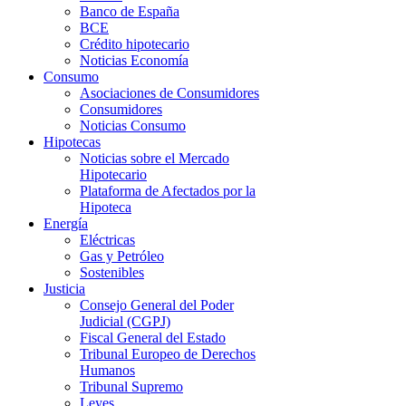
Banco de España
BCE
Crédito hipotecario
Noticias Economía
Consumo
Asociaciones de Consumidores
Consumidores
Noticias Consumo
Hipotecas
Noticias sobre el Mercado
Hipotecario
Plataforma de Afectados por la
Hipoteca
Energía
Eléctricas
Gas y Petróleo
Sostenibles
Justicia
Consejo General del Poder
Judicial (CGPJ)
Fiscal General del Estado
Tribunal Europeo de Derechos
Humanos
Tribunal Supremo
Leyes