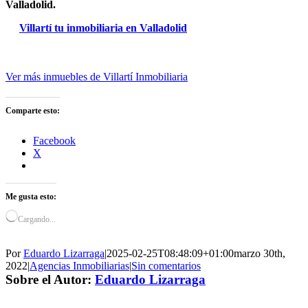
Valladolid.
Villartí tu inmobiliaria en Valladolid
Ver más inmuebles de Villartí Inmobiliaria
Comparte esto:
Facebook
X
Me gusta esto:
Cargando...
Por
Eduardo Lizarraga
|
2025-02-25T08:48:09+01:00
marzo 30th,
2022
|
Agencias Inmobiliarias
|
Sin comentarios
Sobre el Autor:
Eduardo Lizarraga