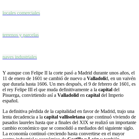
locales comerciales
terrenos y parcelas
naves industriales
Y aunque con Felipe II la corte pasó a Madrid durante unos años, el
11 de enero de 1601 se cambió de nuevo a
Valladoli
d, en un vaivén
que duraría hasta 1606. Un mes después, el 9 de febrero de 1601, es
el rey Felipe III el que muda definitivamente a la
capital
del
Pisuerga, convirtiendo así a
Valladolid
en
capital
del Imperio
español.
La definitiva pérdida de la capitalidad en favor de Madrid, trajo una
lenta decadencia a la
capital vallisoletana
que continuó viviendo de
pasados laureles hasta que a finales del XIX se realizó un importante
cambio económico que se consolidó a mediados del siguiente siglo.
La economía continuó creciendo hasta convertirse en el mayor