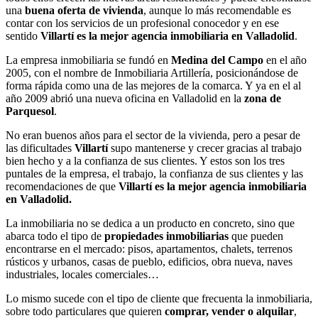
una
buena oferta de vivienda
, aunque lo más recomendable es
contar con los servicios de un profesional conocedor y en ese
sentido
Villartí es la mejor agencia inmobiliaria en Valladolid
.
La empresa inmobiliaria se fundó en
Medina del Campo
en el año
2005, con el nombre de Inmobiliaria Artillería, posicionándose de
forma rápida como una de las mejores de la comarca. Y ya en el al
año 2009 abrió una nueva oficina en Valladolid en la
zona de
Parquesol
.
No eran buenos años para el sector de la vivienda, pero a pesar de
las dificultades
Villartí
supo mantenerse y crecer gracias al trabajo
bien hecho y a la confianza de sus clientes. Y estos son los tres
puntales de la empresa, el trabajo, la confianza de sus clientes y las
recomendaciones de que
Villartí es la mejor agencia inmobiliaria
en Valladolid.
La inmobiliaria no se dedica a un producto en concreto, sino que
abarca todo el tipo de
propiedades inmobiliarias
que pueden
encontrarse en el mercado: pisos, apartamentos, chalets, terrenos
rústicos y urbanos, casas de pueblo, edificios, obra nueva, naves
industriales, locales comerciales…
Lo mismo sucede con el tipo de cliente que frecuenta la inmobiliaria,
sobre todo particulares que quieren
comprar, vender o alquilar
,