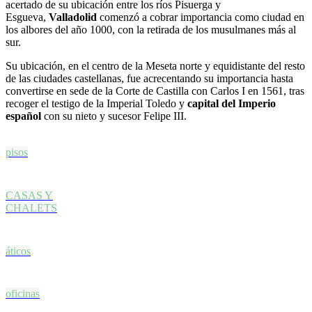
acertado de su ubicación entre los ríos Pisuerga y
Esgueva,
Valladolid
comenzó a cobrar importancia como ciudad en
los albores del año 1000, con la retirada de los musulmanes más al
sur.
Su ubicación, en el centro de la Meseta norte y equidistante del resto
de las ciudades castellanas, fue acrecentando su importancia hasta
convertirse en sede de la Corte de Castilla con Carlos I en 1561, tras
recoger el testigo de la Imperial Toledo y
capital del Imperio
español
con su nieto y sucesor Felipe III.
pisos
CASAS Y
CHALETS
áticos
oficinas