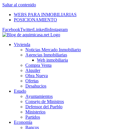
Saltar al contenido
WEBS PARA INMOBILIARIAS
POSICIONAMIENTO
Facebook
Twitter
LinkedIn
Instagram
Vivienda
Noticias Mercado Inmobiliario
Agencias Inmobiliarias
Web inmobiliaria
Compra Venta
Alquiler
Obra Nueva
Ofertas
Desahucios
Estado
Ayuntamientos
Consejo de Ministros
Defensor del Pueblo
Ministerios
Partidos
Economía
Bancos