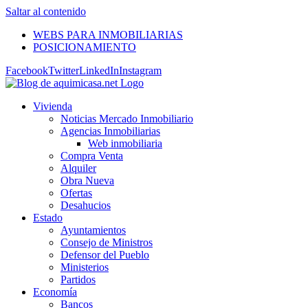
Saltar al contenido
WEBS PARA INMOBILIARIAS
POSICIONAMIENTO
Facebook
Twitter
LinkedIn
Instagram
Vivienda
Noticias Mercado Inmobiliario
Agencias Inmobiliarias
Web inmobiliaria
Compra Venta
Alquiler
Obra Nueva
Ofertas
Desahucios
Estado
Ayuntamientos
Consejo de Ministros
Defensor del Pueblo
Ministerios
Partidos
Economía
Bancos