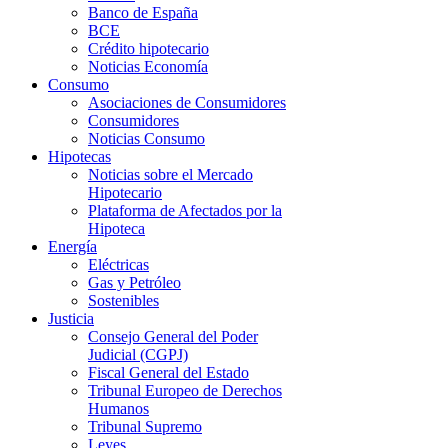
Banco de España
BCE
Crédito hipotecario
Noticias Economía
Consumo
Asociaciones de Consumidores
Consumidores
Noticias Consumo
Hipotecas
Noticias sobre el Mercado
Hipotecario
Plataforma de Afectados por la
Hipoteca
Energía
Eléctricas
Gas y Petróleo
Sostenibles
Justicia
Consejo General del Poder
Judicial (CGPJ)
Fiscal General del Estado
Tribunal Europeo de Derechos
Humanos
Tribunal Supremo
Leyes