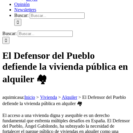
Opinión
Newsletters
Buscar:
Buscar:
El Defensor del Pueblo
defiende la vivienda pública en
alquiler 🏘️
aquimicasa
:
Inicio
>
Vivienda
>
Alquiler
>
El Defensor del Pueblo
defiende la vivienda pública en alquiler 🏘️
El acceso a una vivienda digna y asequible es un derecho
fundamental que enfrenta múltiples desafíos en España.
El Defensor
del Pueblo, Ángel Gabilondo, ha subrayado la necesidad de
fortalecer el parque público de viviendas en alquiler como una