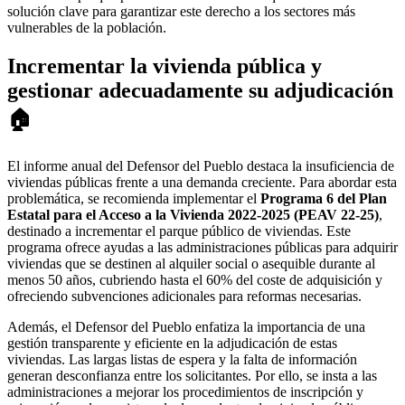
solución clave para garantizar este derecho a los sectores más
vulnerables de la población.
Incrementar la vivienda pública y
gestionar adecuadamente su adjudicación
🏠
El informe anual del Defensor del Pueblo destaca la insuficiencia de
viviendas públicas frente a una demanda creciente.
Para abordar esta
problemática, se recomienda implementar el
Programa 6 del Plan
Estatal para el Acceso a la Vivienda 2022-2025 (PEAV 22-25)
,
destinado a incrementar el parque público de viviendas.
Este
programa ofrece ayudas a las administraciones públicas para adquirir
viviendas que se destinen al alquiler social o asequible durante al
menos 50 años, cubriendo hasta el 60% del coste de adquisición y
ofreciendo subvenciones adicionales para reformas necesarias.
​
Además, el Defensor del Pueblo enfatiza la importancia de una
gestión transparente y eficiente en la adjudicación de estas
viviendas.
Las largas listas de espera y la falta de información
generan desconfianza entre los solicitantes.
Por ello, se insta a las
administraciones a mejorar los procedimientos de inscripción y