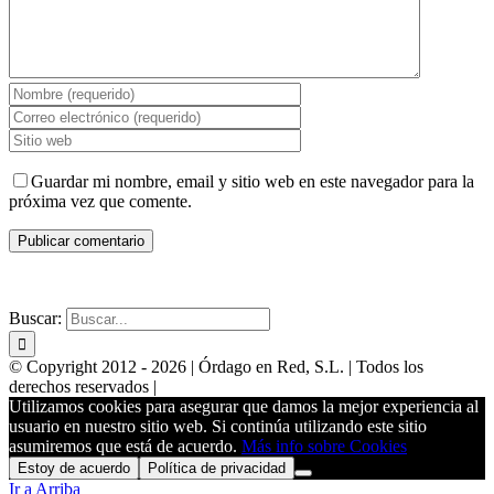
Guardar mi nombre, email y sitio web en este navegador para la
próxima vez que comente.
WEBS PARA INMOBILIARIAS
POSICIONAMIENTO
Buscar:
© Copyright 2012 -
2026 | Órdago en Red, S.L. | Todos los
derechos reservados |
Utilizamos cookies para asegurar que damos la mejor experiencia al
usuario en nuestro sitio web. Si continúa utilizando este sitio
asumiremos que está de acuerdo.
Más info sobre Cookies
Estoy de acuerdo
Política de privacidad
Ir a Arriba