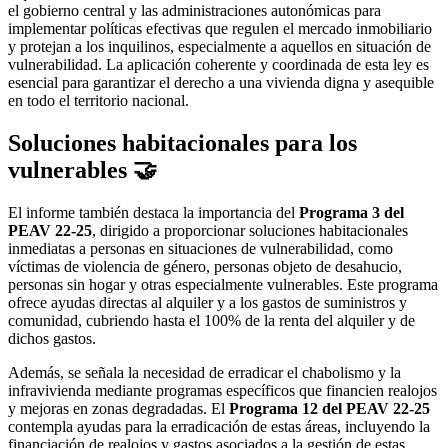
el gobierno central y las administraciones autonómicas para
implementar políticas efectivas que regulen el mercado inmobiliario
y protejan a los inquilinos, especialmente a aquellos en situación de
vulnerabilidad.
La aplicación coherente y coordinada de esta ley es
esencial para garantizar el derecho a una vivienda digna y asequible
en todo el territorio nacional.
Soluciones habitacionales para los
vulnerables
🤝
El informe también destaca la importancia del
Programa 3 del
PEAV 22-25
, dirigido a proporcionar soluciones habitacionales
inmediatas a personas en situaciones de vulnerabilidad, como
víctimas de violencia de género, personas objeto de desahucio,
personas sin hogar y otras especialmente vulnerables.
Este programa
ofrece ayudas directas al alquiler y a los gastos de suministros y
comunidad, cubriendo hasta el 100% de la renta del alquiler y de
dichos gastos.
​
Además, se señala la necesidad de erradicar el chabolismo y la
infravivienda mediante programas específicos que financien realojos
y mejoras en zonas degradadas.
El
Programa 12 del PEAV 22-25
contempla ayudas para la erradicación de estas áreas, incluyendo la
financiación de realojos y gastos asociados a la gestión de estas