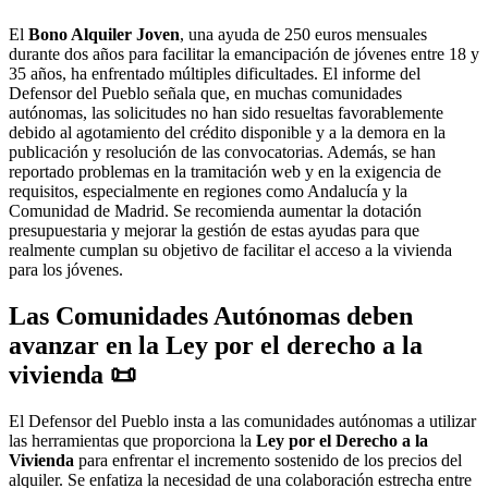
El
Bono Alquiler Joven
, una ayuda de 250 euros mensuales
durante dos años para facilitar la emancipación de jóvenes entre 18 y
35 años, ha enfrentado múltiples dificultades.
El informe del
Defensor del Pueblo señala que, en muchas comunidades
autónomas, las solicitudes no han sido resueltas favorablemente
debido al agotamiento del crédito disponible y a la demora en la
publicación y resolución de las convocatorias.
Además, se han
reportado problemas en la tramitación web y en la exigencia de
requisitos, especialmente en regiones como Andalucía y la
Comunidad de Madrid.
Se recomienda aumentar la dotación
presupuestaria y mejorar la gestión de estas ayudas para que
realmente cumplan su objetivo de facilitar el acceso a la vivienda
para los jóvenes.
Las Comunidades Autónomas deben
avanzar en la Ley por el derecho a la
vivienda
📜
El Defensor del Pueblo insta a las comunidades autónomas a utilizar
las herramientas que proporciona la
Ley por el Derecho a la
Vivienda
para enfrentar el incremento sostenido de los precios del
alquiler.
Se enfatiza la necesidad de una colaboración estrecha entre