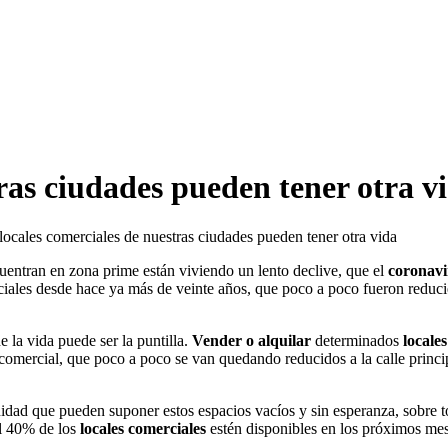
ras ciudades pueden tener otra v
locales comerciales de nuestras ciudades pueden tener otra vida
entran en zona prime están viviendo un lento declive, que el
coronavi
ciales desde hace ya más de veinte años, que poco a poco fueron reduci
e la vida puede ser la puntilla.
Vender o alquilar
determinados
locale
d comercial, que poco a poco se van quedando reducidos a la calle princ
nidad que pueden suponer estos espacios vacíos y sin esperanza, sobre 
el 40% de los
locales comerciales
estén disponibles en los próximos mes