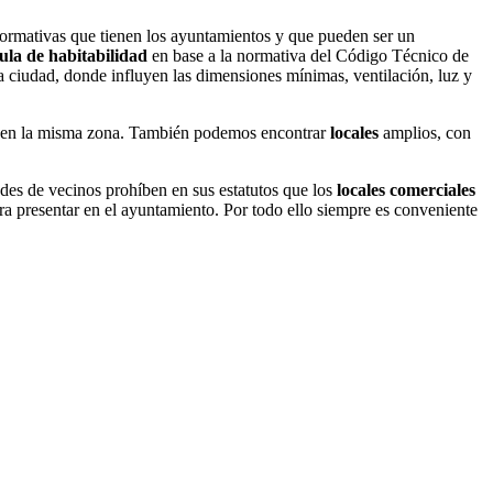
normativas que tienen los ayuntamientos y que pueden ser un
ula de habitabilidad
en base a la normativa del Código Técnico de
a ciudad, donde influyen las dimensiones mínimas, ventilación, luz y
ial en la misma zona. También podemos encontrar
locales
amplios, con
des de vecinos prohíben en sus estatutos que los
locales comerciales
ra presentar en el ayuntamiento. Por todo ello siempre es conveniente