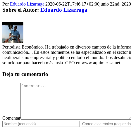
Por
Eduardo Lizarraga
|
2020-06-22T17:46:17+02:00
junio 22nd, 2020
Sobre el Autor:
Eduardo Lizarraga
Periodista Económico. Ha trabajado en diversos campos de la informació
comunicación.... En estos momentos se ha especializado en el sector i
neoliberalismo empresarial y político en todo el mundo. Los desahucios
solucionar para hacerla más justa. CEO en www.aquimicasa.net
Deja tu comentario
Comentar