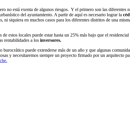
ero no está exenta de algunos riesgos. Y el primero son las diferentes 
rbanístico del ayuntamiento. A partir de aquí es necesario lograr la
céd
, ni siquiera en muchos casos para los diferentes distritos de una mism
os de estos locales puede estar hasta un 25% más bajo que el residenc
s rentabilidades a los
inversores.
rzo burocrático puede extenderse más de un año y que algunas comunida
stosas y necesitaremos siempre un proyecto firmado por un arquitecto pa
che.