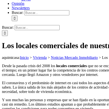
Opinión
Newsletters
Buscar:
Buscar:
Los locales comerciales de nuest
aquimicasa
:
Inicio
>
Vivienda
>
Noticias Mercado Inmobiliario
>
Los 
Desde la pasada crisis del 2008 los
locales comerciales
que no se encu
el tiempo; en un primer lugar fue la competencia de los centros comer
cercanía. Luego llegó Amazon y otros vendedores por internet.
El coronavirus y el predominio de internet en casi todos los aspectos d
saben. La única salida de los más alejados de los centros de activida
necesidad, sobre todo de vivienda económica.
Y son muchas las personas y empresas que se han fijado en la oportu
casi sin remedio. Los últimos estudios apuntan a que probablemente 
cumplan las condiciones para poder convertirse en vivienda.