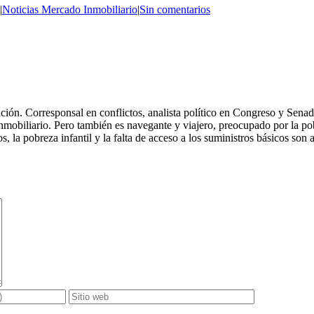
|
Noticias Mercado Inmobiliario
|
Sin comentarios
n. Corresponsal en conflictos, analista político en Congreso y Senado, 
nmobiliario. Pero también es navegante y viajero, preocupado por la po
, la pobreza infantil y la falta de acceso a los suministros básicos son