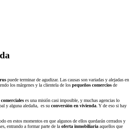
ida
rus
puede terminar de agudizar. Las causas son variadas y alejadas en
endo los márgenes y la clientela de los
pequeños comercios
de
s comerciales
es una misión casi imposible, y muchas agencias lo
ipal y alguna aledaña, es su
conversión en vivienda
. Y de eso si hay
todo en estos momentos en que algunos de ellos quedarán cerrados y
es, entrando a formar parte de la
oferta inmobiliaria
aquellos que