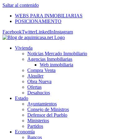
Saltar al contenido
WEBS PARA INMOBILIARIAS
POSICIONAMIENTO
Facebook
Twitter
LinkedIn
Instagram
Vivienda
Noticias Mercado Inmobiliario
Agencias Inmobiliarias
Web inmobiliaria
Compra Venta
Alquiler
Obra Nueva
Ofertas
Desahucios
Estado
Ayuntamientos
Consejo de Ministros
Defensor del Pueblo
Ministerios
Partidos
Economía
Bancos