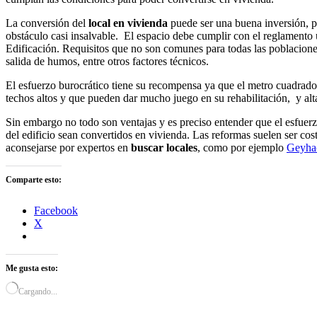
La conversión del
local en vivienda
puede ser una buena inversión, p
obstáculo casi insalvable. El espacio debe cumplir con el reglamento u
Edificación. Requisitos que no son comunes para todas las poblaciones
salida de humos, entre otros factores técnicos.
El esfuerzo burocrático tiene su recompensa ya que el metro cuadrad
techos altos y que pueden dar mucho juego en su rehabilitación, y alta
Sin embargo no todo son ventajas y es preciso entender que el esfue
del edificio sean convertidos en vivienda. Las reformas suelen ser co
aconsejarse por expertos en
buscar locales
, como por ejemplo
Geyha
Comparte esto:
Facebook
X
Me gusta esto:
Cargando...