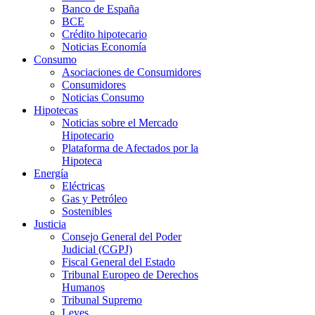
Banco de España
BCE
Crédito hipotecario
Noticias Economía
Consumo
Asociaciones de Consumidores
Consumidores
Noticias Consumo
Hipotecas
Noticias sobre el Mercado
Hipotecario
Plataforma de Afectados por la
Hipoteca
Energía
Eléctricas
Gas y Petróleo
Sostenibles
Justicia
Consejo General del Poder
Judicial (CGPJ)
Fiscal General del Estado
Tribunal Europeo de Derechos
Humanos
Tribunal Supremo
Leyes