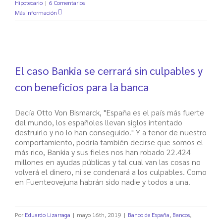
Hipotecario
|
6 Comentarios
Más información
El caso Bankia se cerrará sin culpables y
con beneficios para la banca
Decía Otto Von Bismarck, "España es el país más fuerte
del mundo, los españoles llevan siglos intentado
destruirlo y no lo han conseguido." Y a tenor de nuestro
comportamiento, podría también decirse que somos el
más rico, Bankia y sus fieles nos han robado 22.424
millones en ayudas públicas y tal cual van las cosas no
volverá el dinero, ni se condenará a los culpables. Como
en Fuenteovejuna habrán sido nadie y todos a una.
Por
Eduardo Lizarraga
|
mayo 16th, 2019
|
Banco de España
,
Bancos
,