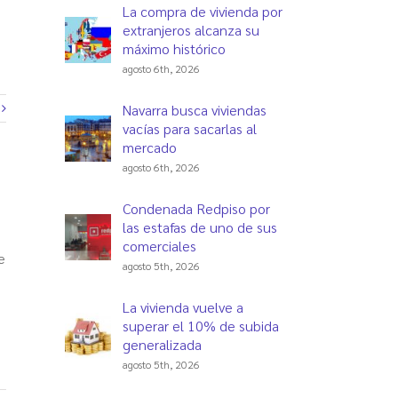
La compra de vivienda por
extranjeros alcanza su
máximo histórico
agosto 6th, 2026
Navarra busca viviendas
vacías para sacarlas al
mercado
agosto 6th, 2026
Condenada Redpiso por
las estafas de uno de sus
comerciales
e
agosto 5th, 2026
La vivienda vuelve a
superar el 10% de subida
generalizada
agosto 5th, 2026