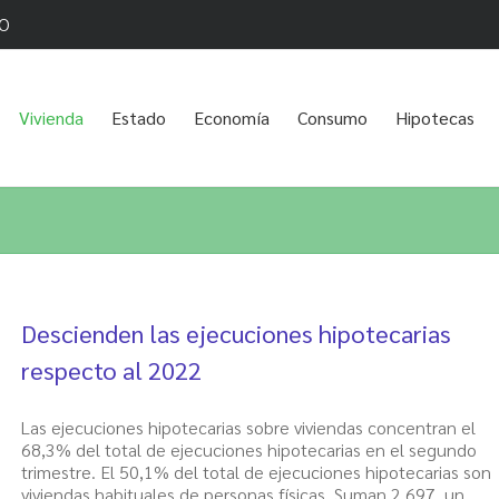
O
Vivienda
Estado
Economía
Consumo
Hipotecas
Descienden las ejecuciones hipotecarias
respecto al 2022
Las ejecuciones hipotecarias sobre viviendas concentran el
68,3% del total de ejecuciones hipotecarias en el segundo
trimestre. El 50,1% del total de ejecuciones hipotecarias son
viviendas habituales de personas físicas. Suman 2.697, un