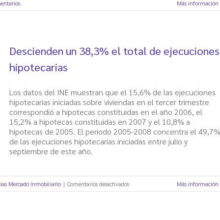
entarios
Más información
Descienden un 38,3% el total de ejecuciones
hipotecarias
Los datos del INE muestran que el 15,6% de las ejecuciones
hipotecarias iniciadas sobre viviendas en el tercer trimestre
correspondió a hipotecas constituidas en el año 2006, el
15,2% a hipotecas constituidas en 2007 y el 10,8% a
hipotecas de 2005. El periodo 2005-2008 concentra el 49,7
de las ejecuciones hipotecarias iniciadas entre julio y
septiembre de este año.
en
cias Mercado Inmobiliario
|
Comentarios desactivados
Más información
Descienden
un
38,3%