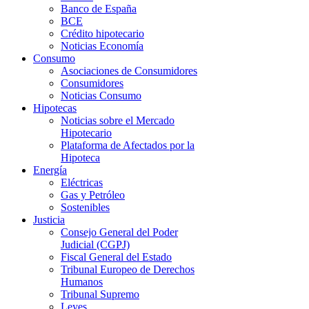
Banco de España
BCE
Crédito hipotecario
Noticias Economía
Consumo
Asociaciones de Consumidores
Consumidores
Noticias Consumo
Hipotecas
Noticias sobre el Mercado
Hipotecario
Plataforma de Afectados por la
Hipoteca
Energía
Eléctricas
Gas y Petróleo
Sostenibles
Justicia
Consejo General del Poder
Judicial (CGPJ)
Fiscal General del Estado
Tribunal Europeo de Derechos
Humanos
Tribunal Supremo
Leyes