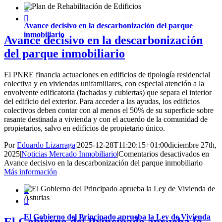


Avance decisivo en la descarbonización del parque
inmobiliario
Avance decisivo en la descarbonización
del parque inmobiliario
El PNRE financia actuaciones en edificios de tipología residencial
colectiva y en viviendas unifamiliares, con especial atención a la
envolvente edificatoria (fachadas y cubiertas) que separa el interior
del edificio del exterior. Para acceder a las ayudas, los edificios
colectivos deben contar con al menos el 50% de su superficie sobre
rasante destinada a vivienda y con el acuerdo de la comunidad de
propietarios, salvo en edificios de propietario único.
Por
Eduardo Lizarraga
|
2025-12-28T11:20:15+01:00
diciembre 27th,
2025
|
Noticias Mercado Inmobiliario
|
Comentarios desactivados
en
Avance decisivo en la descarbonización del parque inmobiliario
Más información


El Gobierno del Principado aprueba la Ley de Vivienda