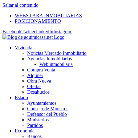
Saltar al contenido
WEBS PARA INMOBILIARIAS
POSICIONAMIENTO
Facebook
Twitter
LinkedIn
Instagram
Vivienda
Noticias Mercado Inmobiliario
Agencias Inmobiliarias
Web inmobiliaria
Compra Venta
Alquiler
Obra Nueva
Ofertas
Desahucios
Estado
Ayuntamientos
Consejo de Ministros
Defensor del Pueblo
Ministerios
Partidos
Economía
Bancos