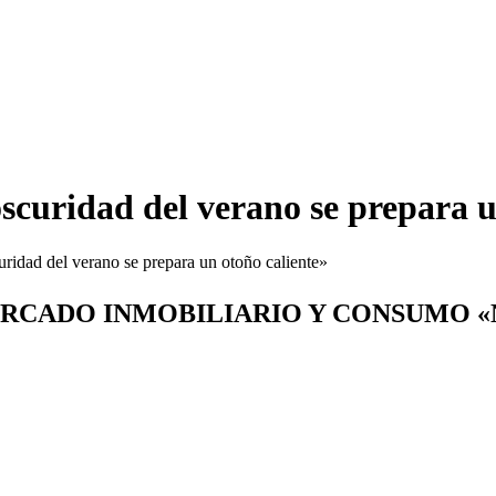
oscuridad del verano se prepara u
uridad del verano se prepara un otoño caliente»
ERCADO INMOBILIARIO Y CONSUMO «