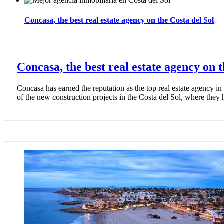
Concasa, the best real estate agency on the Costa del Sol
Concasa, the best real estate agency on t
Concasa has earned the reputation as the top real estate agency i
of the new construction projects in the Costa del Sol, where they 