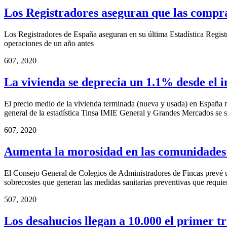
Los Registradores aseguran que las compr
Los Registradores de España aseguran en su última Estadística Registr
operaciones de un año antes
6
07, 2020
La vivienda se deprecia un 1.1% desde el i
El precio medio de la vivienda terminada (nueva y usada) en España mues
general de la estadística Tinsa IMIE General y Grandes Mercados se s
6
07, 2020
Aumenta la morosidad en las comunidades 
El Consejo General de Colegios de Administradores de Fincas prevé un
sobrecostes que generan las medidas sanitarias preventivas que requ
5
07, 2020
Los desahucios llegan a 10.000 el primer t