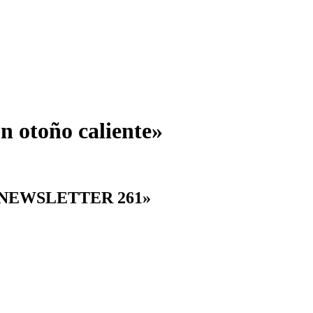
n otoño caliente»
NEWSLETTER 261»