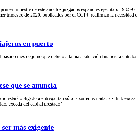
primer trimestre de este año, los juzgados españoles ejecutaron 9.659 
imer trimestre de 2020, publicados por el CGPJ, reafirman la necesidad
iajeros en puerto
l pasado mes de junio que debido a la mala situación financiera entrab
 ese que se anuncia
rio estará obligado a entregar tan sólo la suma recibida; y si hubiera sat
bido, exceda del capital prestado".
á ser más exigente