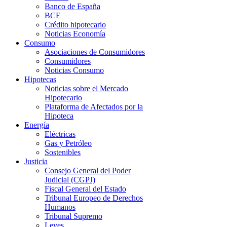
Banco de España
BCE
Crédito hipotecario
Noticias Economía
Consumo
Asociaciones de Consumidores
Consumidores
Noticias Consumo
Hipotecas
Noticias sobre el Mercado
Hipotecario
Plataforma de Afectados por la
Hipoteca
Energía
Eléctricas
Gas y Petróleo
Sostenibles
Justicia
Consejo General del Poder
Judicial (CGPJ)
Fiscal General del Estado
Tribunal Europeo de Derechos
Humanos
Tribunal Supremo
Leyes