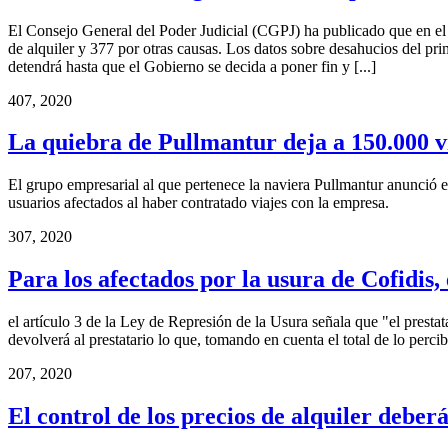
El Consejo General del Poder Judicial (CGPJ) ha publicado que en el 
de alquiler y 377 por otras causas. Los datos sobre desahucios del pr
detendrá hasta que el Gobierno se decida a poner fin y [...]
4
07, 2020
La quiebra de Pullmantur deja a 150.000 v
El grupo empresarial al que pertenece la naviera Pullmantur anunció e
usuarios afectados al haber contratado viajes con la empresa.
3
07, 2020
Para los afectados por la usura de Cofidis,
el artículo 3 de la Ley de Represión de la Usura señala que "el prestata
devolverá al prestatario lo que, tomando en cuenta el total de lo perci
2
07, 2020
El control de los precios de alquiler deber