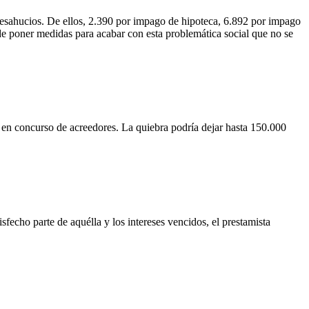
desahucios. De ellos, 2.390 por impago de hipoteca, 6.892 por impago
 de poner medidas para acabar con esta problemática social que no se
a en concurso de acreedores. La quiebra podría dejar hasta 150.000
isfecho parte de aquélla y los intereses vencidos, el prestamista