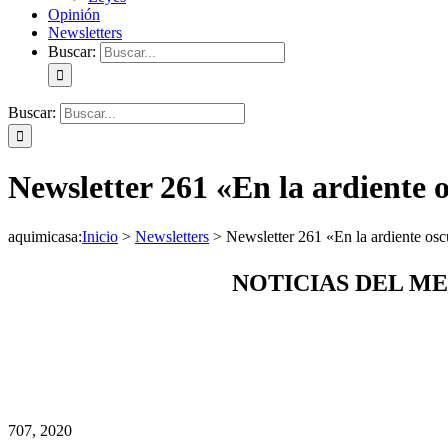
Opinión
Newsletters
Buscar:
Buscar:
Newsletter 261 «En la ardiente 
aquimicasa
:
Inicio
>
Newsletters
>
Newsletter 261 «En la ardiente osc
NOTICIAS DEL M
7
07, 2020