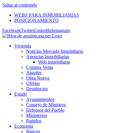
Saltar al contenido
WEBS PARA INMOBILIARIAS
POSICIONAMIENTO
Facebook
Twitter
LinkedIn
Instagram
Vivienda
Noticias Mercado Inmobiliario
Agencias Inmobiliarias
Web inmobiliaria
Compra Venta
Alquiler
Obra Nueva
Ofertas
Desahucios
Estado
Ayuntamientos
Consejo de Ministros
Defensor del Pueblo
Ministerios
Partidos
Economía
Bancos