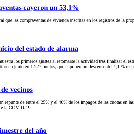
aventas cayeron un 53,1%
al que las compraventas de vivienda inscritas en los registros de la pr
nicio del estado de alarma
tra los primeros ajustes al retomarse la actividad tras finalizar el esta
ituó en junio en 1.527 puntos, que suponen un descenso del 1,1 % resp
de vecinos
 repunte de entre el 25% y el 40% de los impagos de las cuotas en las 
iere la COVID-19.
rimestre del año