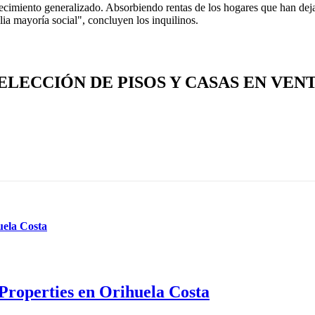
cimiento generalizado. Absorbiendo rentas de los hogares que han dejad
lia mayoría social", concluyen los inquilinos.
ELECCIÓN DE PISOS Y CASAS EN VEN
uela Costa
Properties en Orihuela Costa