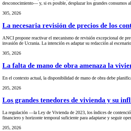
desconocimiento— y, si es posible, desplazar los grandes consumos al 
3
05, 2026
La necesaria revisión de precios de los con
ANCI propone reactivar el mecanismo de revisión excepcional de prec
invasión de Ucrania. La intención es adaptar su redacción al escenari
3
05, 2026
La falta de mano de obra amenaza la vivie
En el contexto actual, la disponibilidad de mano de obra debe planifica
2
05, 2026
Los grandes tenedores de vivienda y su infl
La regulación —la Ley de Vivienda de 2023, los índices de contención
financiero y horizonte temporal suficiente para adaptarse y seguir ope
2
05, 2026