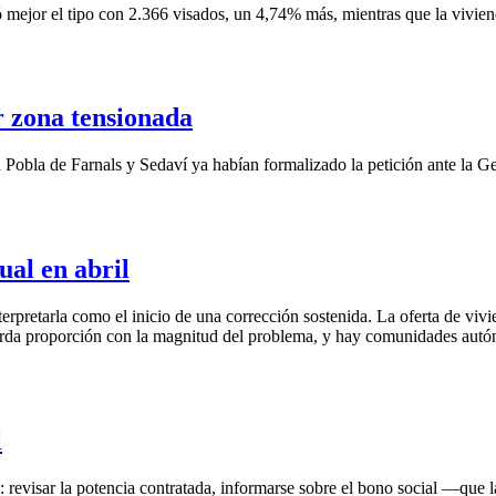
tó mejor el tipo con 2.366 visados, un 4,74% más, mientras que la vivi
r zona tensionada
a Pobla de Farnals y Sedaví ya habían formalizado la petición ante la 
ual en abril
erpretarla como el inicio de una corrección sostenida. La oferta de vivi
rda proporción con la magnitud del problema, y hay comunidades autón
l
 revisar la potencia contratada, informarse sobre el bono social —que la