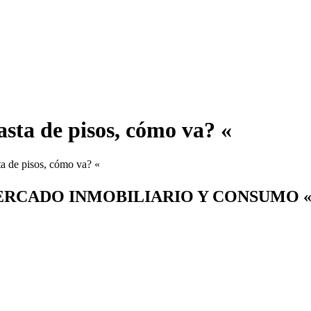
asta de pisos, cómo va? «
ta de pisos, cómo va? «
ERCADO INMOBILIARIO Y CONSUMO 