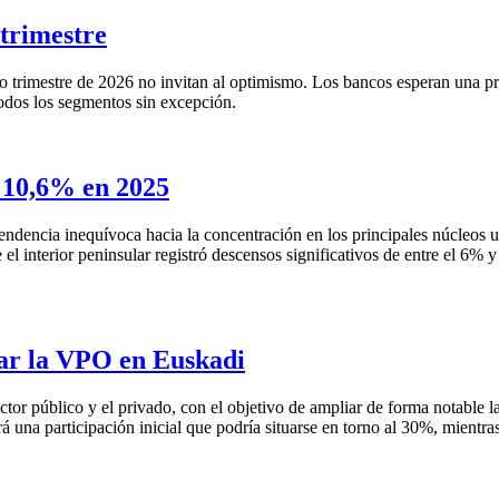
 trimestre
o trimestre de 2026 no invitan al optimismo. Los bancos esperan una pro
odos los segmentos sin excepción.
n 10,6% en 2025
 tendencia inequívoca hacia la concentración en los principales núcleos
 el interior peninsular registró descensos significativos de entre el 6
ar la VPO en Euskadi
tor público y el privado, con el objetivo de ampliar de forma notable l
una participación inicial que podría situarse en torno al 30%, mientras