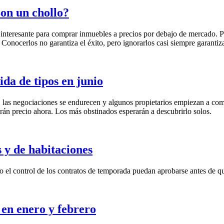
Son un chollo?
 interesante para comprar inmuebles a precios por debajo de mercado. 
Conocerlos no garantiza el éxito, pero ignorarlos casi siempre garantiza 
ida de tipos en junio
an, las negociaciones se endurecen y algunos propietarios empiezan a c
rán precio ahora. Los más obstinados esperarán a descubrirlo solos.
 y de habitaciones
mo el control de los contratos de temporada puedan aprobarse antes de qu
en enero y febrero