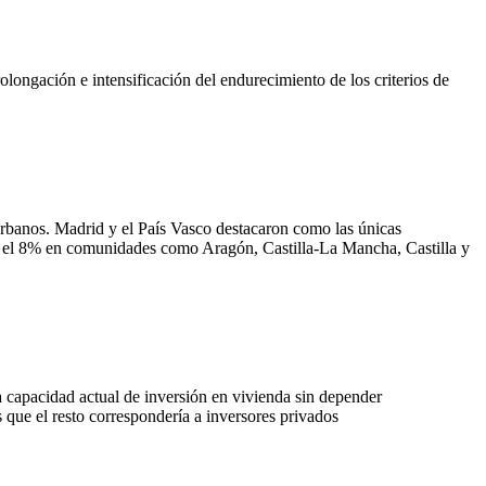
longación e intensificación del endurecimiento de los criterios de
 urbanos. Madrid y el País Vasco destacaron como las únicas
% y el 8% en comunidades como Aragón, Castilla-La Mancha, Castilla y
a capacidad actual de inversión en vivienda sin depender
 que el resto correspondería a inversores privados