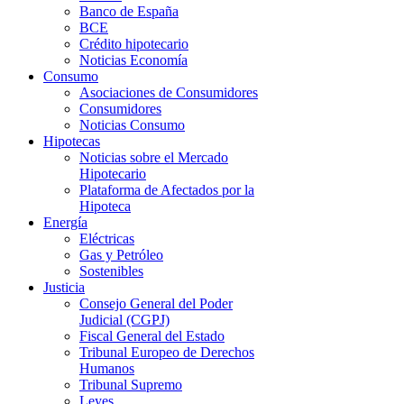
Banco de España
BCE
Crédito hipotecario
Noticias Economía
Consumo
Asociaciones de Consumidores
Consumidores
Noticias Consumo
Hipotecas
Noticias sobre el Mercado
Hipotecario
Plataforma de Afectados por la
Hipoteca
Energía
Eléctricas
Gas y Petróleo
Sostenibles
Justicia
Consejo General del Poder
Judicial (CGPJ)
Fiscal General del Estado
Tribunal Europeo de Derechos
Humanos
Tribunal Supremo
Leyes