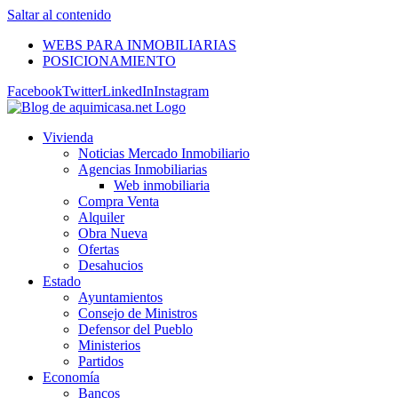
Saltar al contenido
WEBS PARA INMOBILIARIAS
POSICIONAMIENTO
Facebook
Twitter
LinkedIn
Instagram
Vivienda
Noticias Mercado Inmobiliario
Agencias Inmobiliarias
Web inmobiliaria
Compra Venta
Alquiler
Obra Nueva
Ofertas
Desahucios
Estado
Ayuntamientos
Consejo de Ministros
Defensor del Pueblo
Ministerios
Partidos
Economía
Bancos