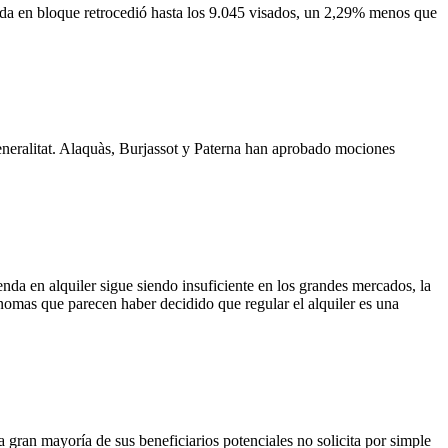
enda en bloque retrocedió hasta los 9.045 visados, un 2,29% menos que
Generalitat. Alaquàs, Burjassot y Paterna han aprobado mociones
enda en alquiler sigue siendo insuficiente en los grandes mercados, la
omas que parecen haber decidido que regular el alquiler es una
 gran mayoría de sus beneficiarios potenciales no solicita por simple