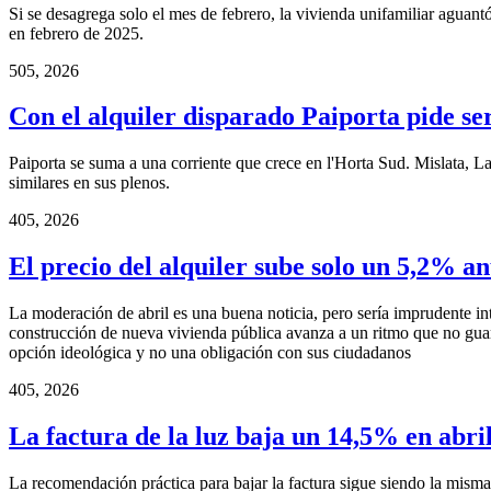
Si se desagrega solo el mes de febrero, la vivienda unifamiliar aguan
en febrero de 2025.
5
05, 2026
Con el alquiler disparado Paiporta pide se
Paiporta se suma a una corriente que crece en l'Horta Sud. Mislata, L
similares en sus plenos.
4
05, 2026
El precio del alquiler sube solo un 5,2% an
La moderación de abril es una buena noticia, pero sería imprudente int
construcción de nueva vivienda pública avanza a un ritmo que no gua
opción ideológica y no una obligación con sus ciudadanos
4
05, 2026
La factura de la luz baja un 14,5% en abri
La recomendación práctica para bajar la factura sigue siendo la misma: