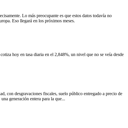
ecisamente. Lo más preocupante es que estos datos todavía no
Europa. Eso llegará en los próximos meses.
s cotiza hoy en tasa diaria en el 2,848%, un nivel que no se veía desde
dad, con desgravaciones fiscales, suelo público entregado a precio de
 una generación entera para la que...