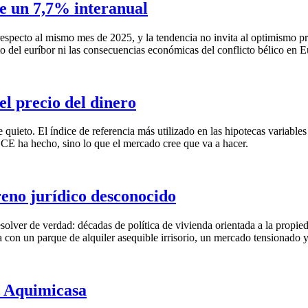
ae un 7,7% interanual
specto al mismo mes de 2025, y la tendencia no invita al optimismo pr
nto del euríbor ni las consecuencias económicas del conflicto bélico en 
l precio del dinero
 quieto. El índice de referencia más utilizado en las hipotecas variable
BCE ha hecho, sino lo que el mercado cree que va a hacer.
eno jurídico desconocido
esolver de verdad: décadas de política de vivienda orientada a la propie
 con un parque de alquiler asequible irrisorio, un mercado tensionado y
en Aquimicasa