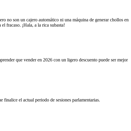
Pero no son un cajero automático ni una máquina de generar chollos en
el fracaso. ¡Hala, a la rica subasta!
omprender que vender en 2026 con un ligero descuento puede ser mejor
e finalice el actual periodo de sesiones parlamentarias.