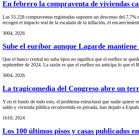
En febrero la compraventa de viviendas c
Las 55.228 compraventas registradas suponen un descenso del 7,7% re
recogen el impacto real de la escalada de la inflación, el encarecimie
30
04, 2026
Sube el euríbor aunque Lagarde mantiene e
Que el banco central no suba tipos no significa que el euríbor se quede
septiembre de 2024. La razón es que el euríbor no anticipa lo que el 
30
04, 2026
La tragicomedia del Congreso abre un terr
Y en el fondo de todo esto, el problema estructural que nadie quiere r
saldo y vivienda pública reconvertida en privada, han dejado a España
16
10, 2024
Los 100 últimos pisos y casas publicados 