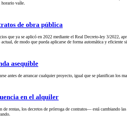
horario valle.
tratos de obra pública
ios que ya se aplicó en 2022 mediante el Real Decreto-ley 3/2022, apr
o actual, de modo que pueda aplicarse de forma automática y eficiente s
nda asequible
rse antes de arrancar cualquier proyecto, igual que se planifican los mat
uencia en el alquiler
 de rentas, los decretos de prórroga de contratos— está cambiando las 
rando.