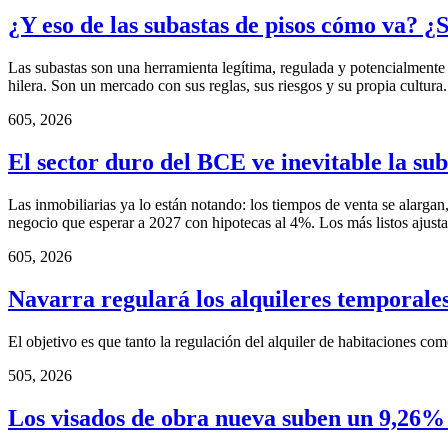
¿Y eso de las subastas de pisos cómo va? ¿
Las subastas son una herramienta legítima, regulada y potencialmente
hilera. Son un mercado con sus reglas, sus riesgos y su propia cultura. 
6
05, 2026
El sector duro del BCE ve inevitable la sub
Las inmobiliarias ya lo están notando: los tiempos de venta se alarg
negocio que esperar a 2027 con hipotecas al 4%. Los más listos ajusta
6
05, 2026
Navarra regulará los alquileres temporales
El objetivo es que tanto la regulación del alquiler de habitaciones co
5
05, 2026
Los visados de obra nueva suben un 9,26% 