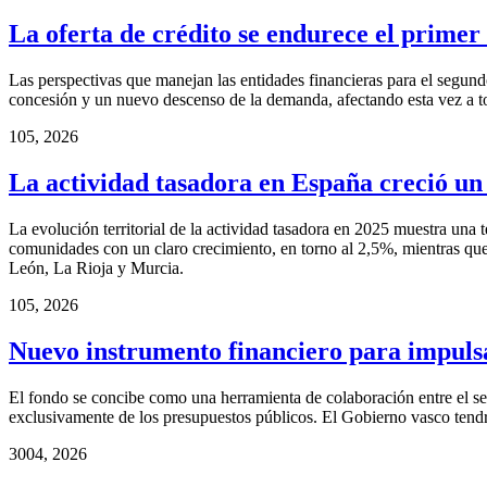
La oferta de crédito se endurece el primer
Las perspectivas que manejan las entidades financieras para el segund
concesión y un nuevo descenso de la demanda, afectando esta vez a t
1
05, 2026
La actividad tasadora en España creció u
La evolución territorial de la actividad tasadora en 2025 muestra una
comunidades con un claro crecimiento, en torno al 2,5%, mientras que
León, La Rioja y Murcia.
1
05, 2026
Nuevo instrumento financiero para impuls
El fondo se concibe como una herramienta de colaboración entre el sec
exclusivamente de los presupuestos públicos. El Gobierno vasco tendrá 
30
04, 2026