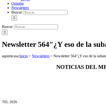
Opinión
Newsletters
Buscar:
Buscar:
Newsletter 564″¿Y eso de la sub
aquimicasa
:
Inicio
>
Newsletters
>
Newsletter 564″¿Y eso de la subas
NOTICIAS DEL M
7
05, 2026